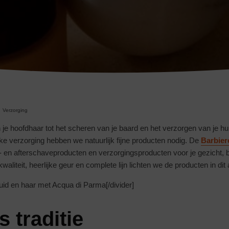
Verzorging
je hoofdhaar tot het scheren van je baard en het verzorgen van je hu
jke verzorging hebben we natuurlijk fijne producten nodig. De
Barbier
- en afterschaveproducten en verzorgingsproducten voor je gezicht, 
iteit, heerlijke geur en complete lijn lichten we de producten in dit ar
huid en haar met Acqua di Parma[/divider]
 traditie