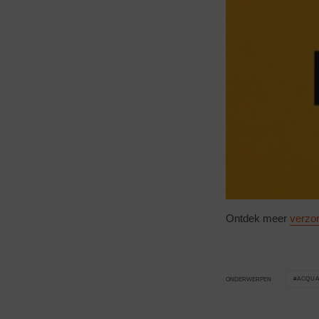
Ontdek meer
verzo
ACQUA
ONDERWERPEN