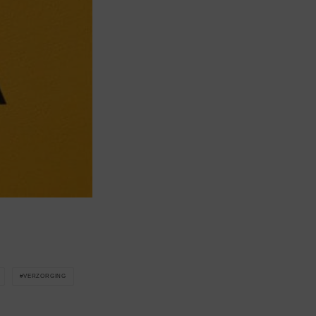
VERZORGING