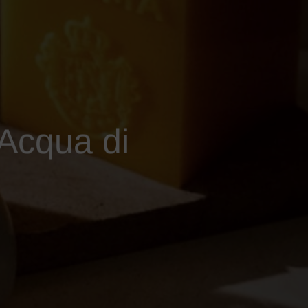
 Acqua di