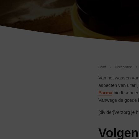
Home
Gezondheid
Van het wassen van 
aspecten van uiterli
Parma
biedt scheer
Vanwege de goede kwal
[divider]Verzorg je 
Volgens