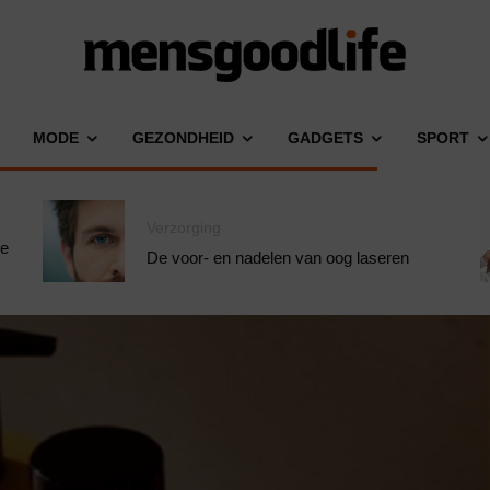
MODE
GEZONDHEID
GADGETS
SPORT
Verzorging
je
De voor- en nadelen van oog laseren