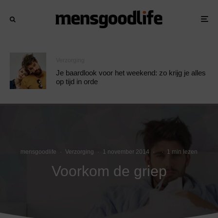
Verzorging
Je baardlook voor het weekend: zo krijg je alles
op tijd in orde
mensgoodlife
·
Verzorging
·
1 november 2014
·
·
1 min lezen
Voorkom de griep