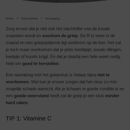
Home
Gezondheid
Verzorging
Zorg ervoor dat je niet ook het slachtoffer van de koude
maanden wordt en
voorkom de griep
. De R is weer in de
maand en een griepepidemie ligt wederom op de loer. Het zal
je toch maar overkomen dat je plots hoofdpijn, koude rillingen,
keelpijn of koorts krijgt. En dat je daarbij een hele week nodig
hebt om
goed te herstellen
.
Een aanraking met het griepvirus is helaas bijna
niet te
voorkomen
. Wel kan je ervoor zorgen dat het virus zo min
mogelijk schade aanricht. Als je lichaam in goede conditie is en
een
goede weerstand
heeft zal de griep je een stuk
minder
hard raken
.
TIP 1: Vitamine C