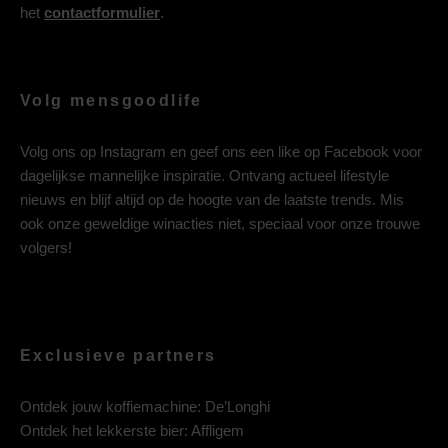
het
contactformulier
.
Volg mensgoodlife
Volg ons op
Instagram
en geef ons een like op
Facebook
voor
dagelijkse mannelijke inspiratie. Ontvang actueel lifestyle
nieuws en blijf altijd op de hoogte van de laatste trends. Mis
ook onze geweldige winacties niet, speciaal voor onze trouwe
volgers!
Exclusieve partners
Ontdek jouw koffiemachine:
De’Longhi
Ontdek het lekkerste bier:
Affligem