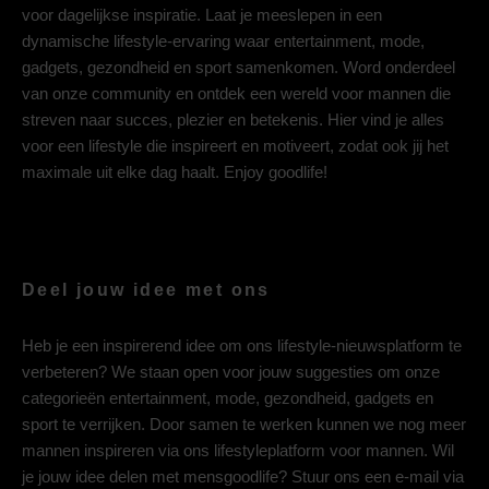
voor dagelijkse inspiratie. Laat je meeslepen in een
dynamische lifestyle-ervaring waar entertainment, mode,
gadgets, gezondheid en sport samenkomen. Word onderdeel
van onze community en ontdek een wereld voor mannen die
streven naar succes, plezier en betekenis. Hier vind je alles
voor een lifestyle die inspireert en motiveert, zodat ook jij het
maximale uit elke dag haalt. Enjoy goodlife!
Deel jouw idee met ons
Heb je een inspirerend idee om ons lifestyle-nieuwsplatform te
verbeteren? We staan open voor jouw suggesties om onze
categorieën entertainment, mode, gezondheid, gadgets en
sport te verrijken. Door samen te werken kunnen we nog meer
mannen inspireren via ons lifestyleplatform voor mannen. Wil
je jouw idee delen met mensgoodlife? Stuur ons een e-mail via