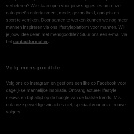
verbeteren? We staan open voor jouw suggesties om onze
categorieën entertainment, mode, gezondheid, gadgets en
sport te verrijken. Door samen te werken kunnen we nog meer
mannen inspireren via ons lifestyleplatform voor mannen. Wil
je jouw idee delen met mensgoodlife? Stuur ons een e-mail via
het
contactformulier
.
Volg mensgoodlife
Volg ons op
Instagram
en geef ons een like op
Facebook
voor
dagelijkse mannelijke inspiratie. Ontvang actueel lifestyle
nieuws en blijf altijd op de hoogte van de laatste trends. Mis
ook onze geweldige winacties niet, speciaal voor onze trouwe
volgers!