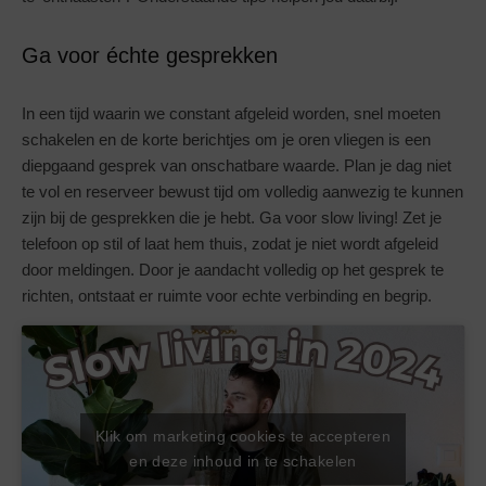
Ga voor échte gesprekken
In een tijd waarin we constant afgeleid worden, snel moeten
schakelen en de korte berichtjes om je oren vliegen is een
diepgaand gesprek van onschatbare waarde. Plan je dag niet
te vol en reserveer bewust tijd om volledig aanwezig te kunnen
zijn bij de gesprekken die je hebt. Ga voor slow living! Zet je
telefoon op stil of laat hem thuis, zodat je niet wordt afgeleid
door meldingen. Door je aandacht volledig op het gesprek te
richten, ontstaat er ruimte voor echte verbinding en begrip.
Klik om marketing cookies te accepteren
en deze inhoud in te schakelen