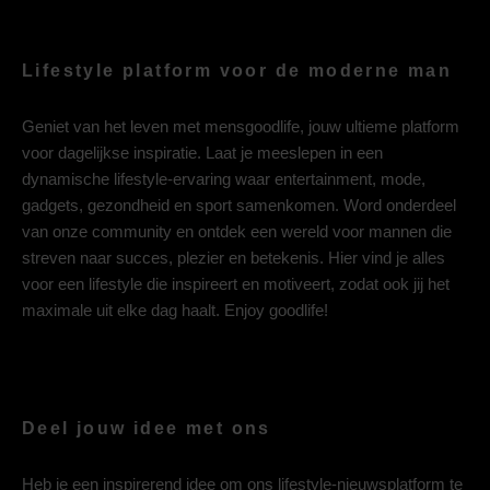
Lifestyle platform voor de moderne man
Geniet van het leven met mensgoodlife, jouw ultieme platform
voor dagelijkse inspiratie. Laat je meeslepen in een
dynamische lifestyle-ervaring waar entertainment, mode,
gadgets, gezondheid en sport samenkomen. Word onderdeel
van onze community en ontdek een wereld voor mannen die
streven naar succes, plezier en betekenis. Hier vind je alles
voor een lifestyle die inspireert en motiveert, zodat ook jij het
maximale uit elke dag haalt. Enjoy goodlife!
Deel jouw idee met ons
Heb je een inspirerend idee om ons lifestyle-nieuwsplatform te