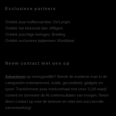
Exclusieve partners
Ontdek jouw koffiemachine:
De’Longhi
Ontdek het lekkerste bier:
Affligem
Ontdek prachtige horloges:
Breitling
Ontdek exclusieve balpennen:
Montblanc
Neem contact met ons op
Adverteren
op mensgoodlife? Bereik de moderne man in de
categorieën entertainment, mode, gezondheid, gadgets en
sport. Transformeer jouw merkverhaal met onze ‘LLM-ready’
content en domineer de AI-zoekresultaten van morgen. Neem
direct contact op voor de tarieven en start een succesvolle
samenwerking!