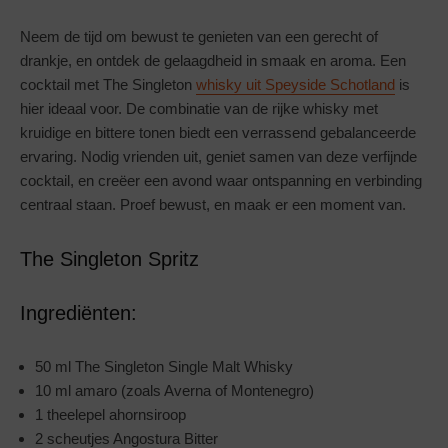
Neem de tijd om bewust te genieten van een gerecht of
drankje, en ontdek de gelaagdheid in smaak en aroma. Een
cocktail met The Singleton
whisky uit Speyside Schotland
is
hier ideaal voor. De combinatie van de rijke whisky met
kruidige en bittere tonen biedt een verrassend gebalanceerde
ervaring. Nodig vrienden uit, geniet samen van deze verfijnde
cocktail, en creëer een avond waar ontspanning en verbinding
centraal staan. Proef bewust, en maak er een moment van.
The Singleton Spritz
Ingrediënten:
50 ml The Singleton Single Malt Whisky
10 ml amaro (zoals Averna of Montenegro)
1 theelepel ahornsiroop
2 scheutjes Angostura Bitter