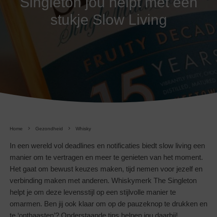
Singleton jou helpt met een
stukje Slow Living
Home
Gezondheid
Whisky
In een wereld vol deadlines en notificaties biedt slow living een
manier om te vertragen en meer te genieten van het moment.
Het gaat om bewust keuzes maken, tijd nemen voor jezelf en
verbinding maken met anderen. Whiskymerk The Singleton
helpt je om deze levensstijl op een stijlvolle manier te
omarmen. Ben jij ook klaar om op de pauzeknop te drukken en
te ‘onthaasten’? Onderstaande tips helpen jou daarbij!