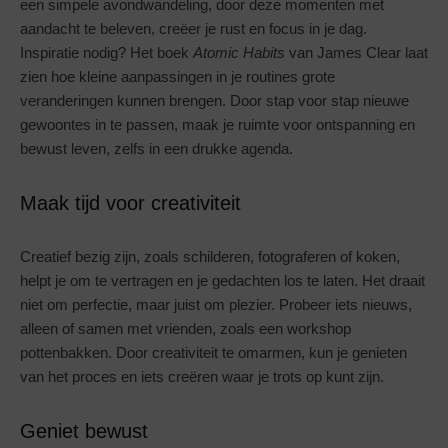
een simpele avondwandeling, door deze momenten met
aandacht te beleven, creëer je rust en focus in je dag.
Inspiratie nodig? Het boek
Atomic Habits
van James Clear laat
zien hoe kleine aanpassingen in je routines grote
veranderingen kunnen brengen. Door stap voor stap nieuwe
gewoontes in te passen, maak je ruimte voor ontspanning en
bewust leven, zelfs in een drukke agenda.
Maak tijd voor creativiteit
Creatief bezig zijn, zoals schilderen, fotograferen of koken,
helpt je om te vertragen en je gedachten los te laten. Het draait
niet om perfectie, maar juist om plezier. Probeer iets nieuws,
alleen of samen met vrienden, zoals een workshop
pottenbakken. Door creativiteit te omarmen, kun je genieten
van het proces en iets creëren waar je trots op kunt zijn.
Geniet bewust