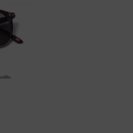
dlife.