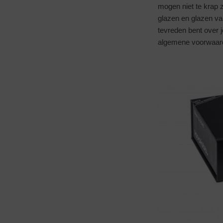
mogen niet te krap z
glazen en glazen van,
tevreden bent over 
algemene voorwaar