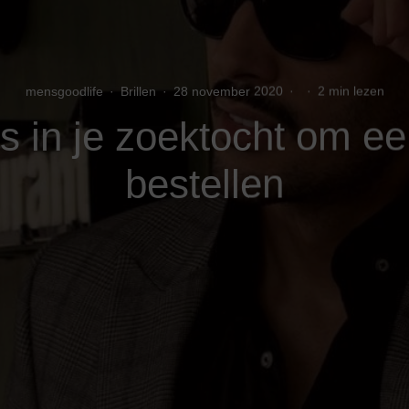
mensgoodlife
·
Brillen
·
28 november 2020
·
·
2 min lezen
s in je zoektocht om een
bestellen