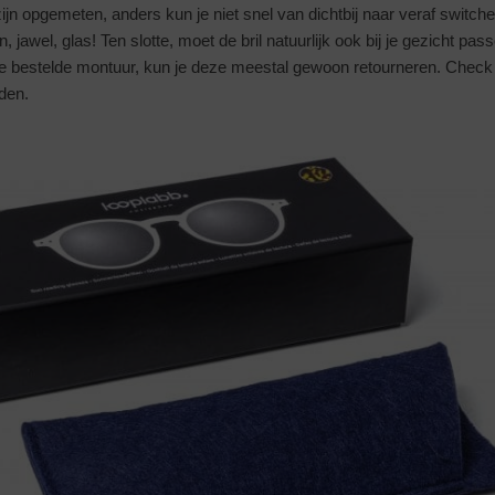
ijn opgemeten, anders kun je niet snel van dichtbij naar veraf switche
 jawel, glas! Ten slotte, moet de bril natuurlijk ook bij je gezicht pas
je bestelde montuur, kun je deze meestal gewoon retourneren. Check 
den.