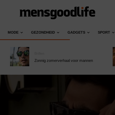
MODE
GEZONDHEID
GADGETS
SPORT
Brillen
Zonnig zomerverhaal voor mannen