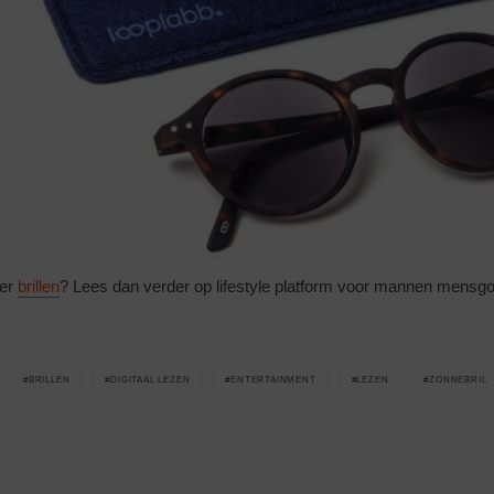
ver
brillen
? Lees dan verder op lifestyle platform voor mannen mensgoo
BRILLEN
DIGITAAL LEZEN
ENTERTAINMENT
LEZEN
ZONNEBRIL