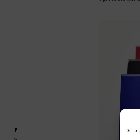
Geniet 