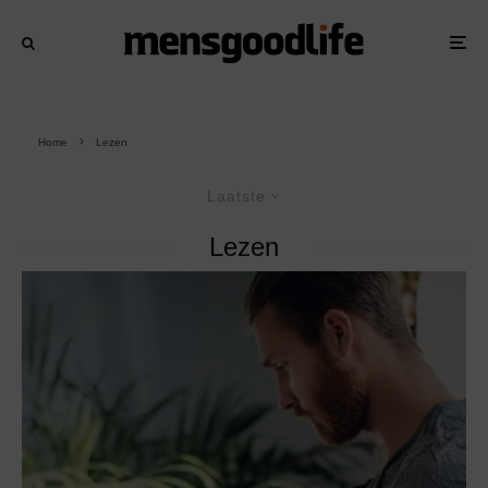
Home
Lezen
Laatste
Lezen