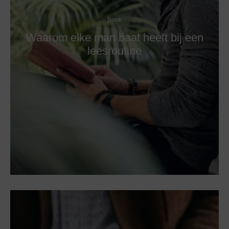
Boek
Waarom elke man baat heeft bij een
leesroutine