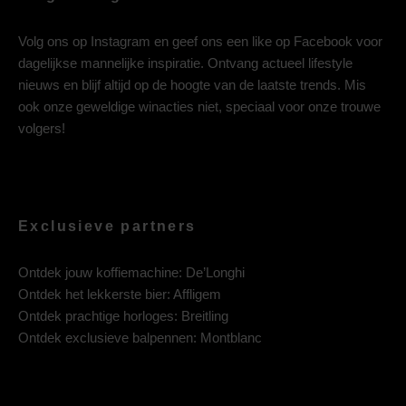
Volg ons op
Instagram
en geef ons een like op
Facebook
voor
dagelijkse mannelijke inspiratie. Ontvang actueel lifestyle
nieuws en blijf altijd op de hoogte van de laatste trends. Mis
ook onze geweldige winacties niet, speciaal voor onze trouwe
volgers!
Exclusieve partners
Ontdek jouw koffiemachine:
De’Longhi
Ontdek het lekkerste bier:
Affligem
Ontdek prachtige horloges:
Breitling
Ontdek exclusieve balpennen:
Montblanc