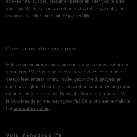
streven naar succes, plezier en betekenis. Hier vind je alles
voor een lifestyle die inspireert en motiveert, zodat ook jij het
maximale uit elke dag haalt. Enjoy goodlife!
Deel jouw idee met ons
Heb je een inspirerend idee om ons lifestyle-nieuwsplatform te
verbeteren? We staan open voor jouw suggesties om onze
categorieën entertainment, mode, gezondheid, gadgets en
sport te verrijken. Door samen te werken kunnen we nog meer
mannen inspireren via ons lifestyleplatform voor mannen. Wil
je jouw idee delen met mensgoodlife? Stuur ons een e-mail via
het
contactformulier
.
Volg mensgoodlife