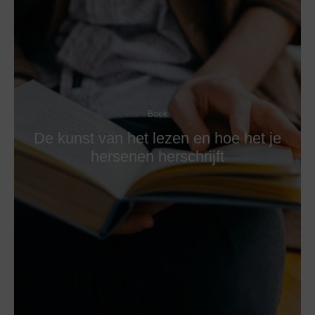
Boek
De kunst van het lezen en hoe het je
hersenen herschrijft