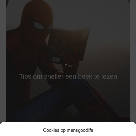
Tips
Tips om sneller een boek te lezen
Cookies op mensgoodlife