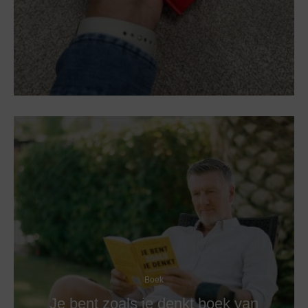
Boek
Je bent zoals je denkt boek van