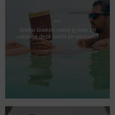
Boek
Welke boeken neem jij mee op
vakantie deze herfst en waarom?