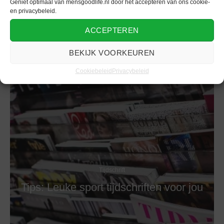
Geniet optimaal van mensgoodlife.nl door het accepteren van ons cookie-
en privacybeleid.
ACCEPTEREN
BEKIJK VOORKEUREN
Cookiebeleid
Privacybeleid
Tijdschrift
Tips: Leuke sport tijdschriften voor jou