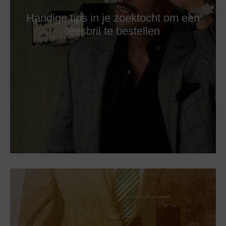
Brillen
Handige tips in je zoektocht om een
leesbril te bestellen