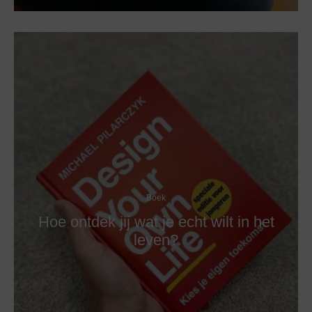
Boek
Hoe ontdek jij wat je echt wilt in het
leven?