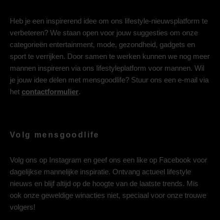
Heb je een inspirerend idee om ons lifestyle-nieuwsplatform te
verbeteren? We staan open voor jouw suggesties om onze
categorieën entertainment, mode, gezondheid, gadgets en
sport te verrijken. Door samen te werken kunnen we nog meer
mannen inspireren via ons lifestyleplatform voor mannen. Wil
je jouw idee delen met mensgoodlife? Stuur ons een e-mail via
het
contactformulier
.
Volg mensgoodlife
Volg ons op
Instagram
en geef ons een like op
Facebook
voor
dagelijkse mannelijke inspiratie. Ontvang actueel lifestyle
nieuws en blijf altijd op de hoogte van de laatste trends. Mis
ook onze geweldige winacties niet, speciaal voor onze trouwe
volgers!