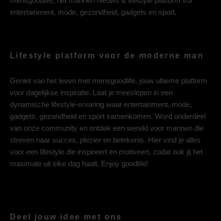
mensgoodlife, het mannen nieuws & lifestyle platform vol
entertainment, mode, gezondheid, gadgets en sport.
Lifestyle platform voor de moderne man
Geniet van het leven met mensgoodlife, jouw ultieme platform
voor dagelijkse inspiratie. Laat je meeslepen in een
dynamische lifestyle-ervaring waar entertainment, mode,
gadgets, gezondheid en sport samenkomen. Word onderdeel
van onze community en ontdek een wereld voor mannen die
streven naar succes, plezier en betekenis. Hier vind je alles
voor een lifestyle die inspireert en motiveert, zodat ook jij het
maximale uit elke dag haalt. Enjoy goodlife!
Deel jouw idee met ons