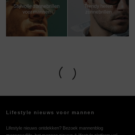
Stijlvolle zonnebrillen
Trendy heren
voor mannen
zonnebrillen
Lifestyle nieuws voor mannen
Lifestyle nieuws ontdekken? Bezoek mannenblog