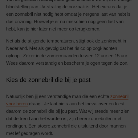
blootstelling aan Uv-straling de oorzaak is. Het excuus dat je
een zonnebril niet nodig hebt omdat je nergens last van hebt is
dus onzinnig. Hoewel je er nu misschien nog geen last van
hebt, kan je hier later niet meer op terugkomen.
Net als de stijgende temperaturen, stijgt ook de zonkracht in
Nederland. Met als gevolg dat het risico op oogklachten
oploopt. Zeker in de zomermaanden tussen 12 uur en 15 uur.
Wees daarom verstandig en bescherm je ogen tegen de zon.
Kies de zonnebril die bij je past
Natuurlijk ben jij een verstandige man die een echte
zonnebril
voor heren
draagt. Je laat niets aan het toeval over en kiest
daarom de zonnebril die bij jou past. Wat wij steeds meer zien
dat de trend aan het worden is, zijn herenzonnebrillen met
rondingen. Een stoere zonnebril die uitsluitend door mannen
met lef gedragen wordt.