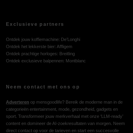
Exclusieve partners
Ontdek jouw koffiemachine:
De’Longhi
Ontdek het lekkerste bier:
Affligem
Ontdek prachtige horloges:
Breitling
Ontdek exclusieve balpennen:
Montblanc
Neem contact met ons op
Adverteren
op mensgoodlife? Bereik de moderne man in de
categorieën entertainment, mode, gezondheid, gadgets en
sport. Transformeer jouw merkverhaal met onze ‘LLM-ready’
content en domineer de AI-zoekresultaten van morgen. Neem
direct contact op voor de tarieven en start een succesvolle