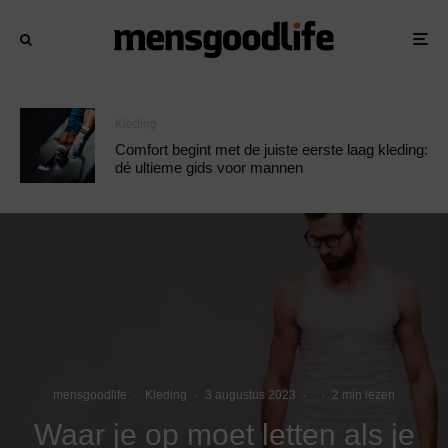
Kleding
Comfort begint met de juiste eerste laag kleding:
dé ultieme gids voor mannen
mensgoodlife
·
Kleding
·
3 augustus 2023
·
·
2 min lezen
Waar je op moet letten als je