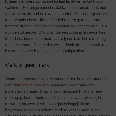
lichaamstemperatuur op peil en laat lucht gemakkelijk door,
wat fijn is. Het enige nadeel is dat katoenen boxershorts niet
snel drogen, bijvoorbeeld na het sporten. Gelukkig zijn er ook
andere opties beschikbaar. Onderbroeken gemaakt van
bamboe drogen veel sneller en voelen ook zachter aan. Er is
ook de stof genaamd “modal” die een zijdezacht gevoel heeft.
Maar het allerzachtste materiaal is lyocell, en het is ook nog
eens duurzaam. Dus er zijn verschillende keuzes om uit te
kiezen, afhankelijk van wat je het prettigst vindt.
Merk of geen merk
Sommige mannen geven de voorkeur aan bekende merken
voor hun
boxershorts
, terwijl anderen liever merkloze
boxershorts dragen. Maar maakt het eigenlijk uit of er een
merk op je boxershorts staat? Dat is iets waar alleen jij het
antwoord op weet. Als het voor jou belangrijk is om
boxershorts van een bekend merk te kopen, moet je dat