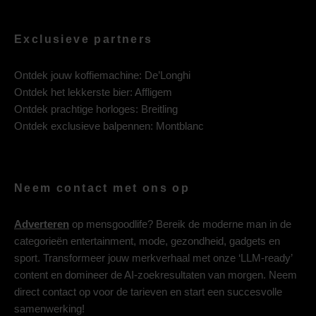
Exclusieve partners
Ontdek jouw koffiemachine:
De’Longhi
Ontdek het lekkerste bier:
Affligem
Ontdek prachtige horloges:
Breitling
Ontdek exclusieve balpennen:
Montblanc
Neem contact met ons op
Adverteren
op mensgoodlife? Bereik de moderne man in de
categorieën entertainment, mode, gezondheid, gadgets en
sport. Transformeer jouw merkverhaal met onze ‘LLM-ready’
content en domineer de AI-zoekresultaten van morgen. Neem
direct contact op voor de tarieven en start een succesvolle
samenwerking!