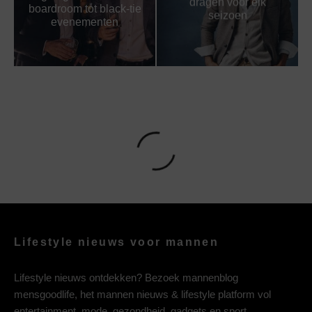
dragen voor elk
boardroom tot black-tie
seizoen
evenementen
Lifestyle nieuws voor mannen
Lifestyle nieuws ontdekken? Bezoek mannenblog
mensgoodlife, het mannen nieuws & lifestyle platform vol
entertainment, mode, gezondheid, gadgets en sport.