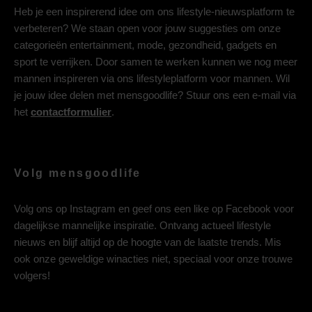
Heb je een inspirerend idee om ons lifestyle-nieuwsplatform te
verbeteren? We staan open voor jouw suggesties om onze
categorieën entertainment, mode, gezondheid, gadgets en
sport te verrijken. Door samen te werken kunnen we nog meer
mannen inspireren via ons lifestyleplatform voor mannen. Wil
je jouw idee delen met mensgoodlife? Stuur ons een e-mail via
het
contactformulier
.
Volg mensgoodlife
Volg ons op
Instagram
en geef ons een like op
Facebook
voor
dagelijkse mannelijke inspiratie. Ontvang actueel lifestyle
nieuws en blijf altijd op de hoogte van de laatste trends. Mis
ook onze geweldige winacties niet, speciaal voor onze trouwe
volgers!