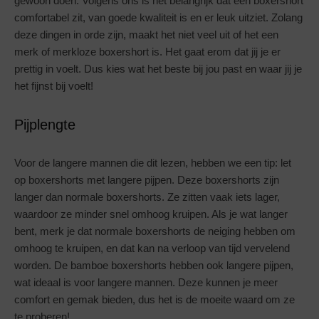
gewoon doen. Volgens ons is het belangrijk dat een boxershort
comfortabel zit, van goede kwaliteit is en er leuk uitziet. Zolang
deze dingen in orde zijn, maakt het niet veel uit of het een
merk of merkloze boxershort is. Het gaat erom dat jij je er
prettig in voelt. Dus kies wat het beste bij jou past en waar jij je
het fijnst bij voelt!
Pijplengte
Voor de langere mannen die dit lezen, hebben we een tip: let
op boxershorts met langere pijpen. Deze boxershorts zijn
langer dan normale boxershorts. Ze zitten vaak iets lager,
waardoor ze minder snel omhoog kruipen. Als je wat langer
bent, merk je dat normale boxershorts de neiging hebben om
omhoog te kruipen, en dat kan na verloop van tijd vervelend
worden. De bamboe boxershorts hebben ook langere pijpen,
wat ideaal is voor langere mannen. Deze kunnen je meer
comfort en gemak bieden, dus het is de moeite waard om ze
te proberen!