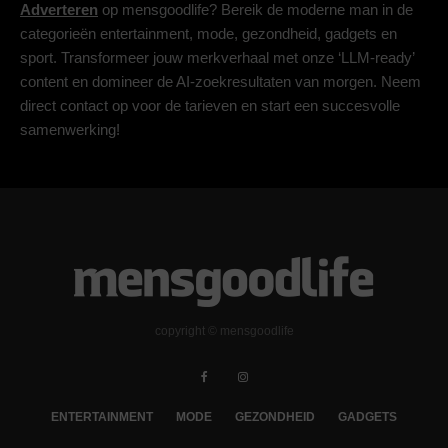
Adverteren
op mensgoodlife? Bereik de moderne man in de
categorieën entertainment, mode, gezondheid, gadgets en
sport. Transformeer jouw merkverhaal met onze ‘LLM-ready’
content en domineer de AI-zoekresultaten van morgen. Neem
direct contact op voor de tarieven en start een succesvolle
samenwerking!
copyright © mensgoodlife
ENTERTAINMENT
MODE
GEZONDHEID
GADGETS