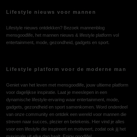
Lifestyle nieuws voor mannen
Lifestyle nieuws ontdekken? Bezoek mannenblog
mensgoodlife, het mannen nieuws & lifestyle platform vol
entertainment, mode, gezondheid, gadgets en sport.
Lifestyle platform voor de moderne man
Geniet van het leven met mensgoodlife, jouw ultieme platform
voor dagelijkse inspiratie. Laat je meeslepen in een
dynamische lifestyle-ervaring waar entertainment, mode,
gadgets, gezondheid en sport samenkomen. Word onderdeel
van onze community en ontdek een wereld voor mannen die
streven naar succes, plezier en betekenis. Hier vind je alles
voor een lifestyle die inspireert en motiveert, zodat ook jij het
maximale uit elke dag haalt. Enjoy goodlife!