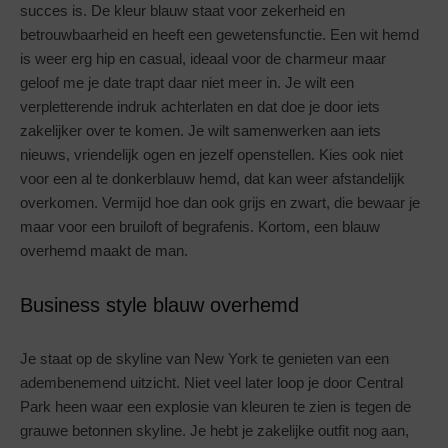
succes is. De kleur blauw staat voor zekerheid en
betrouwbaarheid en heeft een gewetensfunctie. Een wit hemd
is weer erg hip en casual, ideaal voor de charmeur maar
geloof me je date trapt daar niet meer in. Je wilt een
verpletterende indruk achterlaten en dat doe je door iets
zakelijker over te komen. Je wilt samenwerken aan iets
nieuws, vriendelijk ogen en jezelf openstellen. Kies ook niet
voor een al te donkerblauw hemd, dat kan weer afstandelijk
overkomen. Vermijd hoe dan ook grijs en zwart, die bewaar je
maar voor een bruiloft of begrafenis. Kortom, een blauw
overhemd maakt de man.
Business style blauw overhemd
Je staat op de skyline van New York te genieten van een
adembenemend uitzicht. Niet veel later loop je door Central
Park heen waar een explosie van kleuren te zien is tegen de
grauwe betonnen skyline. Je hebt je zakelijke outfit nog aan,