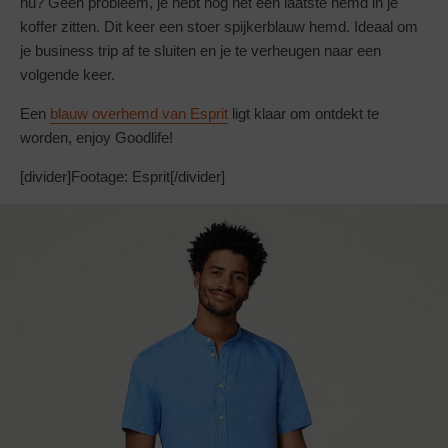
nu? Geen probleem, je hebt nog net één laatste hemd in je
koffer zitten. Dit keer een stoer spijkerblauw hemd. Ideaal om
je business trip af te sluiten en je te verheugen naar een
volgende keer.
Een
blauw overhemd van Esprit
ligt klaar om ontdekt te
worden, enjoy Goodlife!
[divider]Footage: Esprit[/divider]