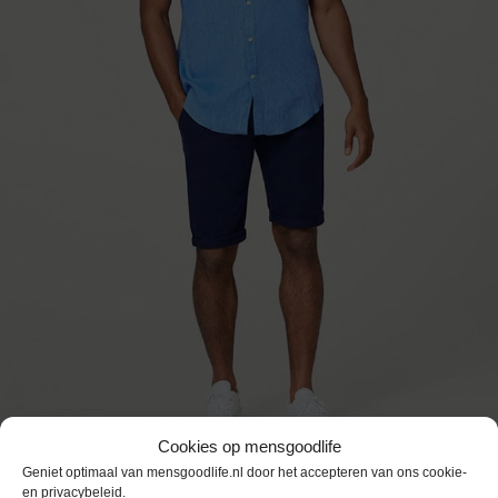
Cookies op mensgoodlife
Geniet optimaal van mensgoodlife.nl door het accepteren van ons cookie-
en privacybeleid.