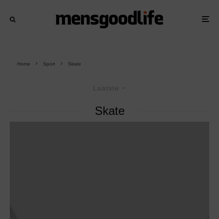
Home
Sport
Skate
Laatste
Skate