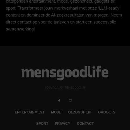
categorieën entertainment, mode, gezondheid, gadgets en
sport. Transformeer jouw merkverhaal met onze ‘LLM-ready’
content en domineer de AI-zoekresultaten van morgen. Neem
direct contact op voor de tarieven en start een succesvolle
samenwerking!
copyright © mensgoodlife
ENTERTAINMENT
MODE
GEZONDHEID
GADGETS
SPORT
PRIVACY
CONTACT