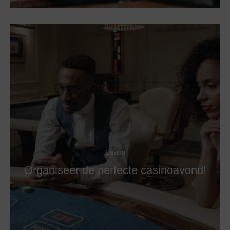
Casino
Organiseer de perfecte casinoavond!