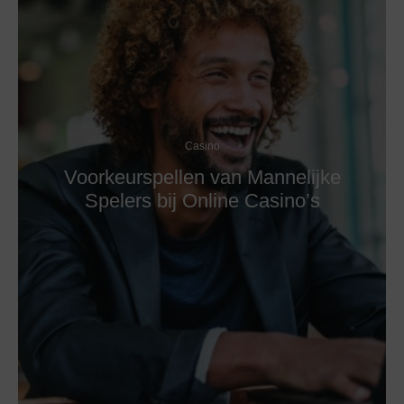
Casino
Voorkeurspellen van Mannelijke
Spelers bij Online Casino’s