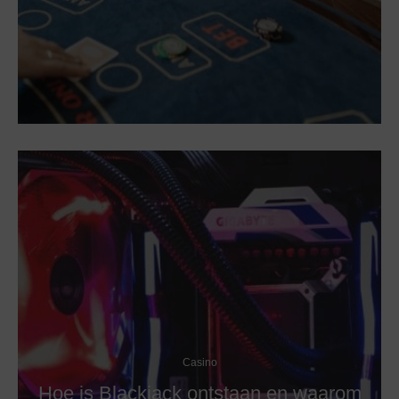
Casino
Hoe is Blackjack ontstaan en waarom