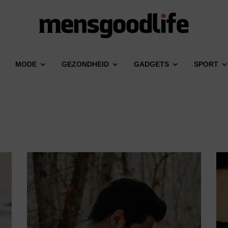
MODE
GEZONDHEID
GADGETS
SPORT