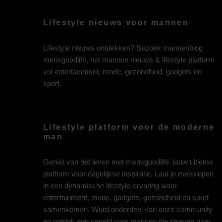
Lifestyle nieuws voor mannen
Lifestyle nieuws ontdekken? Bezoek mannenblog
mensgoodlife, het mannen nieuws & lifestyle platform
vol entertainment, mode, gezondheid, gadgets en
sport.
Lifestyle platform voor de moderne
man
Geniet van het leven met mensgoodlife, jouw ultieme
platform voor dagelijkse inspiratie. Laat je meeslepen
in een dynamische lifestyle-ervaring waar
entertainment, mode, gadgets, gezondheid en sport
samenkomen. Word onderdeel van onze community
en ontdek een wereld voor mannen die streven naar