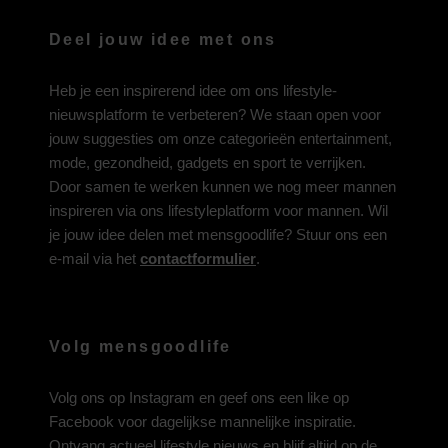
Deel jouw idee met ons
Heb je een inspirerend idee om ons lifestyle-
nieuwsplatform te verbeteren? We staan open voor
jouw suggesties om onze categorieën entertainment,
mode, gezondheid, gadgets en sport te verrijken.
Door samen te werken kunnen we nog meer mannen
inspireren via ons lifestyleplatform voor mannen. Wil
je jouw idee delen met mensgoodlife? Stuur ons een
e-mail via het
contactformulier
.
Volg mensgoodlife
Volg ons op
Instagram
en geef ons een like op
Facebook
voor dagelijkse mannelijke inspiratie.
Ontvang actueel lifestyle nieuws en blijf altijd op de