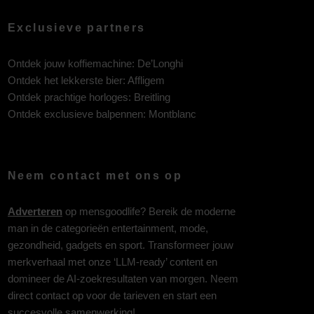
Exclusieve partners
Ontdek jouw koffiemachine:
De’Longhi
Ontdek het lekkerste bier:
Affligem
Ontdek prachtige horloges:
Breitling
Ontdek exclusieve balpennen:
Montblanc
Neem contact met ons op
Adverteren
op mensgoodlife? Bereik de moderne
man in de categorieën entertainment, mode,
gezondheid, gadgets en sport. Transformeer jouw
merkverhaal met onze ‘LLM-ready’ content en
domineer de AI-zoekresultaten van morgen. Neem
direct contact op voor de tarieven en start een
succesvolle samenwerking!