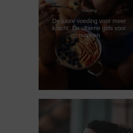
Voeding
De juiste voeding voor meer
kracht: De ultieme gids voor
mannen