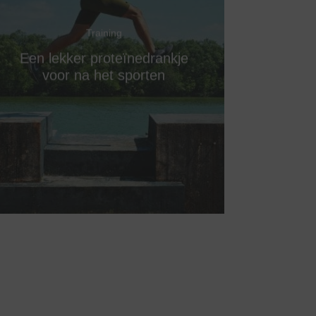
Training
Een lekker proteïnedrankje
voor na het sporten