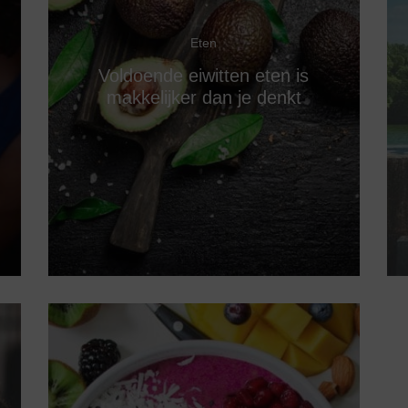
Eten
Voldoende eiwitten eten is
makkelijker dan je denkt