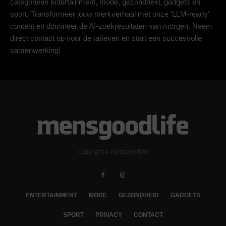
categorieën entertainment, mode, gezondheid, gadgets en
sport. Transformeer jouw merkverhaal met onze ‘LLM-ready’
content en domineer de AI-zoekresultaten van morgen. Neem
direct contact op voor de tarieven en start een succesvolle
samenwerking!
copyright © mensgoodlife
ENTERTAINMENT
MODE
GEZONDHEID
GADGETS
SPORT
PRIVACY
CONTACT