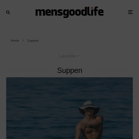
Home
Suppen
Laatste
Suppen