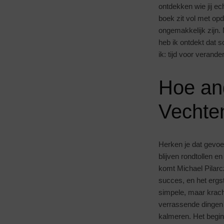
ontdekken wie jij ec
boek zit vol met opd
ongemakkelijk zijn. 
heb ik ontdekt dat s
ik: tijd voor verande
Hoe ang
Vechten
Herken je dat gevoe
blijven rondtollen en
komt Michael Pilarc
succes, en het ergs
simpele, maar kracht
verrassende dingen 
kalmeren. Het begint