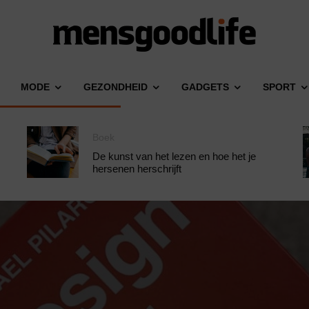
MODE
GEZONDHEID
GADGETS
SPORT
Boek
De kunst van het lezen en hoe het je
hersenen herschrijft