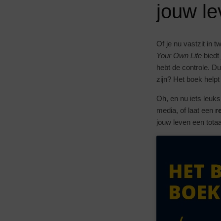
jouw l
Of je nu vastzit in 
Your Own Life
biedt 
hebt de controle. Du
zijn? Het boek helpt
Oh, en nu iets leuk
media, of laat een
r
jouw leven een tota