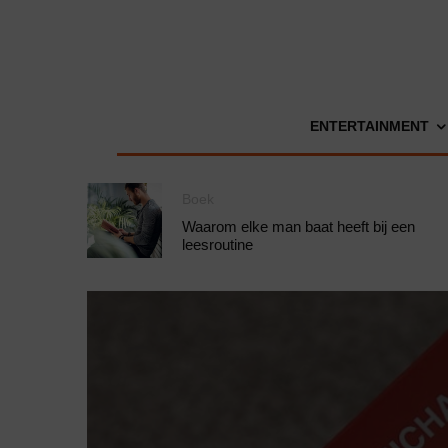
ENTERTAINMENT
Boek
Waarom elke man baat heeft bij een
leesroutine