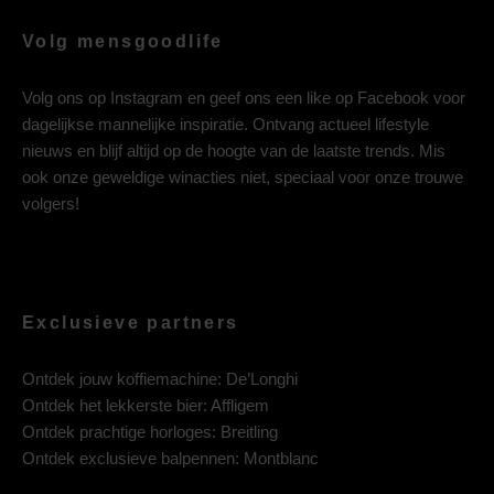
Volg mensgoodlife
Volg ons op
Instagram
en geef ons een like op
Facebook
voor
dagelijkse mannelijke inspiratie. Ontvang actueel lifestyle
nieuws en blijf altijd op de hoogte van de laatste trends. Mis
ook onze geweldige winacties niet, speciaal voor onze trouwe
volgers!
Exclusieve partners
Ontdek jouw koffiemachine:
De’Longhi
Ontdek het lekkerste bier:
Affligem
Ontdek prachtige horloges:
Breitling
Ontdek exclusieve balpennen:
Montblanc