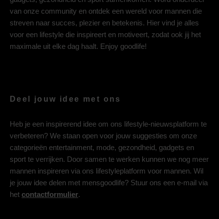
van onze community en ontdek een wereld voor mannen die
streven naar succes, plezier en betekenis. Hier vind je alles
voor een lifestyle die inspireert en motiveert, zodat ook jij het
maximale uit elke dag haalt. Enjoy goodlife!
Deel jouw idee met ons
Heb je een inspirerend idee om ons lifestyle-nieuwsplatform te
verbeteren? We staan open voor jouw suggesties om onze
categorieën entertainment, mode, gezondheid, gadgets en
sport te verrijken. Door samen te werken kunnen we nog meer
mannen inspireren via ons lifestyleplatform voor mannen. Wil
je jouw idee delen met mensgoodlife? Stuur ons een e-mail via
het
contactformulier
.