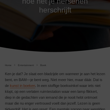
hoe het je hersenen
herschrijft
Home
Entertainment
Boek
Ken je dat? Je slaat een bladzijde om wanneer je aan het lezen
bent, en BAM—je bent weg. Niet meer hier, maar dáár. Dat is
de
kunst in boeken
. In een stoffige boekwinkel waar iets niet
klopt, op een verlaten ruimtestation waar een lamp flikkert,
diep in de gedachten van iemand die je nooit hebt ontmoet
maar die nu enger vertrouwd voelt dan jezelf. Lezen is geen
tijdverdrijf. Het is een reset. Een mentale sprong naar werelden