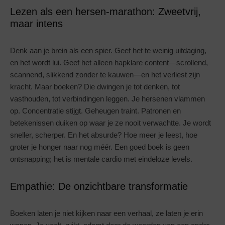
Lezen als een hersen-marathon: Zweetvrij,
maar intens
Denk aan je brein als een spier. Geef het te weinig uitdaging,
en het wordt lui. Geef het alleen hapklare content—scrollend,
scannend, slikkend zonder te kauwen—en het verliest zijn
kracht. Maar boeken? Die dwingen je tot denken, tot
vasthouden, tot verbindingen leggen. Je hersenen vlammen
op. Concentratie stijgt. Geheugen traint. Patronen en
betekenissen duiken op waar je ze nooit verwachtte. Je wordt
sneller, scherper. En het absurde? Hoe meer je leest, hoe
groter je honger naar nog méér. Een goed boek is geen
ontsnapping; het is mentale cardio met eindeloze levels.
Empathie: De onzichtbare transformatie
Boeken laten je niet kijken naar een verhaal, ze laten je erin