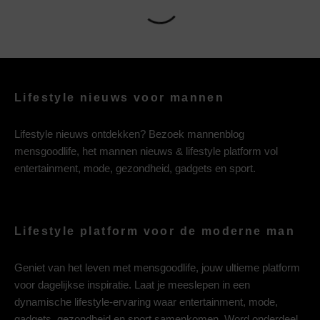
Lifestyle nieuws voor mannen
Lifestyle nieuws ontdekken? Bezoek mannenblog
mensgoodlife, het mannen nieuws & lifestyle platform vol
entertainment, mode, gezondheid, gadgets en sport.
Lifestyle platform voor de moderne man
Geniet van het leven met mensgoodlife, jouw ultieme platform
voor dagelijkse inspiratie. Laat je meeslepen in een
dynamische lifestyle-ervaring waar entertainment, mode,
gadgets, gezondheid en sport samenkomen. Word onderdeel