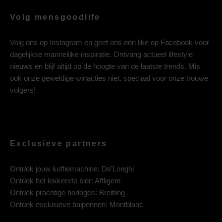
Volg mensgoodlife
Volg ons op
Instagram
en geef ons een like op
Facebook
voor
dagelijkse mannelijke inspiratie. Ontvang actueel lifestyle
nieuws en blijf altijd op de hoogte van de laatste trends. Mis
ook onze geweldige winacties niet, speciaal voor onze trouwe
volgers!
Exclusieve partners
Ontdek jouw koffiemachine:
De’Longhi
Ontdek het lekkerste bier:
Affligem
Ontdek prachtige horloges:
Breitling
Ontdek exclusieve balpennen:
Montblanc