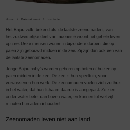
Home
Entertainment
Inspiratie
Het Bajau volk, bekend als ‘de laatste zeenomaden’, van
het zuidwestelijke deel van Indonesië woont het gehele leven
op zee. Deze mensen wonen in bijzondere dorpen, die op
palen zijn gebouwd midden in de zee. Zij zijn dan ook
één
van
de laatste zeenomaden.
Jonge Bajau baby’s worden geboren op boten of huizen op
palen midden in de zee. De zee is hun speeltuin, voor
volwassenen hun werk. De zeenomaden voelen zich zo thuis
in het water, dat hun lichaam daarop is aangepast. Ze zien
onder water beter dan boven water, en kunnen tot wel vijf
minuten hun adem inhouden!
Zeenomaden leven niet aan land