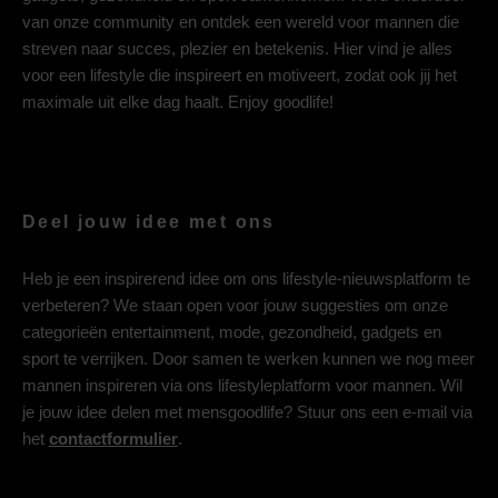
van onze community en ontdek een wereld voor mannen die
streven naar succes, plezier en betekenis. Hier vind je alles
voor een lifestyle die inspireert en motiveert, zodat ook jij het
maximale uit elke dag haalt. Enjoy goodlife!
Deel jouw idee met ons
Heb je een inspirerend idee om ons lifestyle-nieuwsplatform te
verbeteren? We staan open voor jouw suggesties om onze
categorieën entertainment, mode, gezondheid, gadgets en
sport te verrijken. Door samen te werken kunnen we nog meer
mannen inspireren via ons lifestyleplatform voor mannen. Wil
je jouw idee delen met mensgoodlife? Stuur ons een e-mail via
het
contactformulier
.