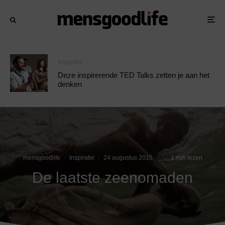
Inspiratie
Deze inspirerende TED Talks zetten je aan het
denken
mensgoodlife
·
Inspiratie
·
24 augustus 2015
·
·
1 min lezen
De laatste zeenomaden