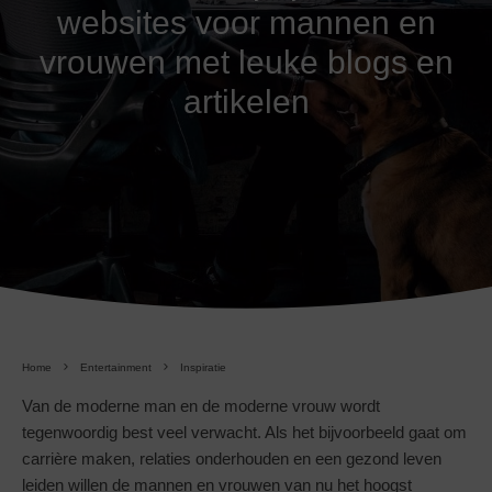
websites voor mannen en
vrouwen met leuke blogs en
artikelen
Home
Entertainment
Inspiratie
Van de moderne man en de moderne vrouw wordt
tegenwoordig best veel verwacht. Als het bijvoorbeeld gaat om
carrière maken, relaties onderhouden en een gezond leven
leiden willen de mannen en vrouwen van nu het hoogst