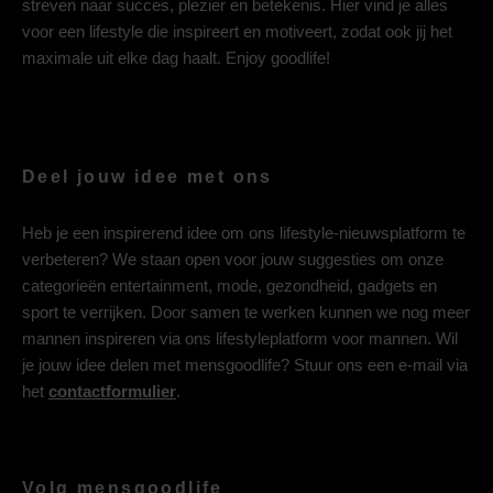
streven naar succes, plezier en betekenis. Hier vind je alles
voor een lifestyle die inspireert en motiveert, zodat ook jij het
maximale uit elke dag haalt. Enjoy goodlife!
Deel jouw idee met ons
Heb je een inspirerend idee om ons lifestyle-nieuwsplatform te
verbeteren? We staan open voor jouw suggesties om onze
categorieën entertainment, mode, gezondheid, gadgets en
sport te verrijken. Door samen te werken kunnen we nog meer
mannen inspireren via ons lifestyleplatform voor mannen. Wil
je jouw idee delen met mensgoodlife? Stuur ons een e-mail via
het
contactformulier
.
Volg mensgoodlife