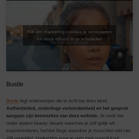
Klik om marketing cookies te accepteren
en deze inhoud in te schakelen
Bustle
Bustle
legt onderwerpen die er écht toe doen bloot.
Authenticiteit, onderlinge verbondenheid en het gesprek
aangaan zijn kenmerken van deze website.
Je vindt hier
onder andere beauty nieuws waarmee je zelf gelijk wil
experimenteren, fashion blogs waardoor je misschien wel van
stijl verandert, boekentips waar je uren mee vooruit kunt,