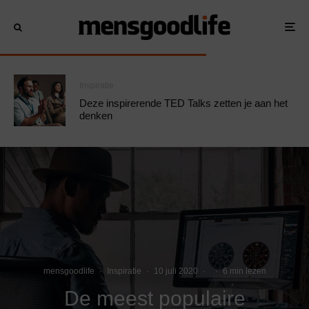
Inspiratie
Deze inspirerende TED Talks zetten je aan het
denken
mensgoodlife
·
Inspiratie
·
10 juli 2020
·
·
6 min lezen
De meest populaire