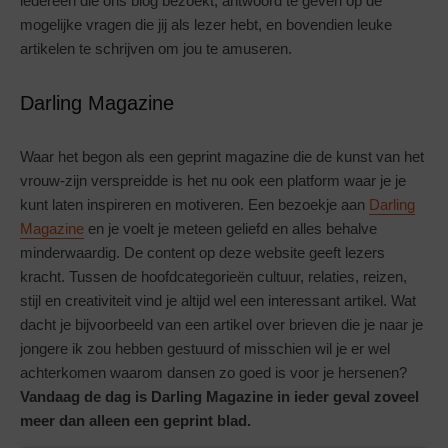
iedereen die ons blog bezoekt, antwoord te geven op de
mogelijke vragen die jij als lezer hebt, en bovendien leuke
artikelen te schrijven om jou te amuseren.
Darling Magazine
Waar het begon als een geprint magazine die de kunst van het
vrouw-zijn verspreidde is het nu ook een platform waar je je
kunt laten inspireren en motiveren. Een bezoekje aan
Darling
Magazine
en je voelt je meteen geliefd en alles behalve
minderwaardig. De content op deze website geeft lezers
kracht. Tussen de hoofdcategorieën cultuur, relaties, reizen,
stijl en creativiteit vind je altijd wel een interessant artikel. Wat
dacht je bijvoorbeeld van een artikel over brieven die je naar je
jongere ik zou hebben gestuurd of misschien wil je er wel
achterkomen waarom dansen zo goed is voor je hersenen?
Vandaag de dag is Darling Magazine in ieder geval zoveel
meer dan alleen een geprint blad.