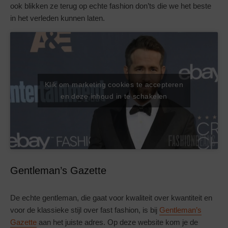
ook blikken ze terug op echte fashion don’ts die we het beste
in het verleden kunnen laten.
Klik om marketing cookies te accepteren
en deze inhoud in te schakelen
Gentleman’s Gazette
De echte gentleman, die gaat voor kwaliteit over kwantiteit en
voor de klassieke stijl over fast fashion, is bij
Gentleman’s
Gazette
aan het juiste adres. Op deze website kom je de