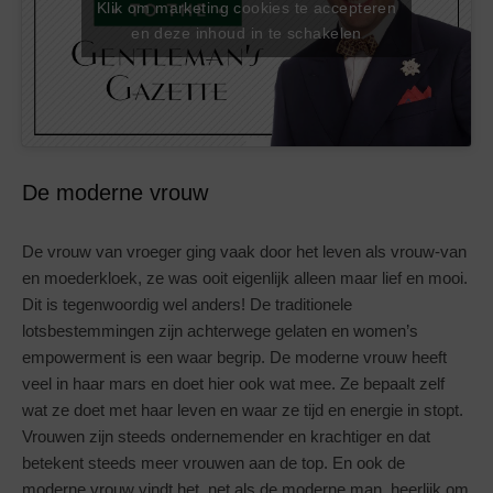
Klik om marketing cookies te accepteren
en deze inhoud in te schakelen
De moderne vrouw
De vrouw van vroeger ging vaak door het leven als vrouw-van
en moederkloek, ze was ooit eigenlijk alleen maar lief en mooi.
Dit is tegenwoordig wel anders! De traditionele
lotsbestemmingen zijn achterwege gelaten en women’s
empowerment is een waar begrip. De moderne vrouw heeft
veel in haar mars en doet hier ook wat mee. Ze bepaalt zelf
wat ze doet met haar leven en waar ze tijd en energie in stopt.
Vrouwen zijn steeds ondernemender en krachtiger en dat
betekent steeds meer vrouwen aan de top. En ook de
moderne vrouw vindt het, net als de moderne man, heerlijk om