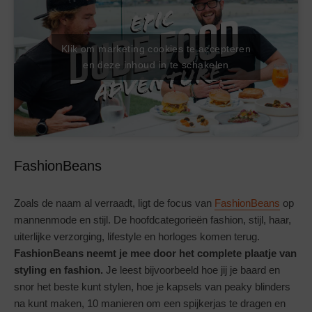
Klik om marketing cookies te accepteren
en deze inhoud in te schakelen
FashionBeans
Zoals de naam al verraadt, ligt de focus van
FashionBeans
op
mannenmode en stijl. De hoofdcategorieën fashion, stijl, haar,
uiterlijke verzorging, lifestyle en horloges komen terug.
FashionBeans neemt je mee door het complete plaatje van
styling en fashion.
Je leest bijvoorbeeld hoe jij je baard en
snor het beste kunt stylen, hoe je kapsels van peaky blinders
na kunt maken, 10 manieren om een spijkerjas te dragen en