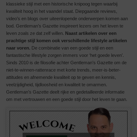
klassieke stijl met een historische knipoog tegen waarbij
kwaliteit hoog in het vaandel staat. Diepgaande reviews,
video’s en blogs over uiteenlopende onderwerpen komen aan
bod. Gentleman’s Gazette inspireert lezers om het leven te
leven zoals ze dat zelf willen.
Naast artikelen over een
prachtige stijl komen ook verschillende lifestyle artikelen
naar voren.
De combinatie van een goede stijl en een
fantastische lifestyle zorgen immers voor ‘het goede leven’.
Sinds 2010 is de filosofie achter Gentleman’s Gazette om de
niet-te-winnen-rattenrace met korte trends, meer-is-beter-
attitudes en afnemende kwaliteit op te geven en kennis,
veelzijdigheid, tijdloosheid en kwaliteit te omarmen.
Gentleman’s Gazette deelt rijke en gedetailleerde informatie
om met vertrouwen en een goede stijl door het leven te gaan.