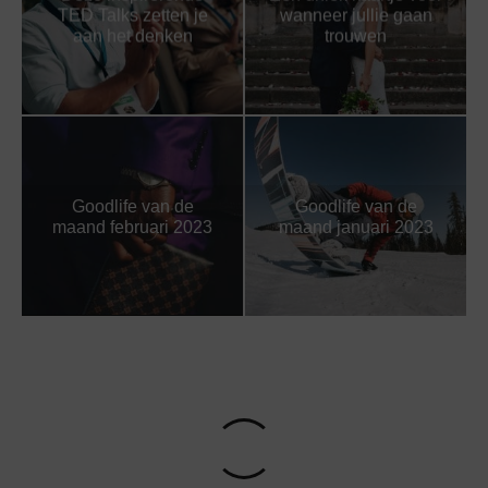
TED Talks zetten je
wanneer jullie gaan
aan het denken
trouwen
Goodlife van de
Goodlife van de
maand februari 2023
maand januari 2023