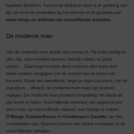
haalbare bereiken. Tussen de bedrijven door is er gelukkig wel
tijd om even te verdwalen op het internet en te genieten van
leuke blogs en artikelen op verschillende websites
.
De moderne man
Van de moderne man wordt veel verwacht. Hij moet aardig en
slim zijn, open-minded denken, heerlijk ruiken, er goed
uitzien… Daarnaast moeten deze mannen elke kans met
beide handen aangrijpen (en de wereld van nu barst met
kansen). Maak een wereldreis, begin je eigen business, ren de
marathon… oftewel, de moderne man moet zijn dromen
najagen. De moderne man probeert simpelweg het beste uit
zijn leven te halen. Verschillende websites zijn opgericht om
deze man, op verschillende vlakken, een handje te helpen.
D’Marge
,
FashionBeans
en
Gentleman’s Gazette
zijn hier
voorbeelden van. Mannen kunnen hier lekker verdwalen in de
verschillende verhalen.