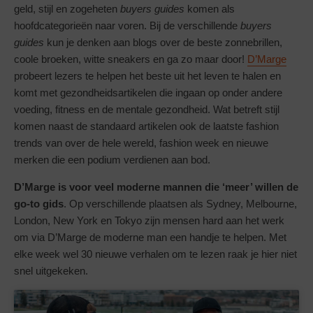
geld, stijl en zogeheten
buyers guides
komen als
hoofdcategorieën naar voren. Bij de verschillende
buyers
guides
kun je denken aan blogs over de beste zonnebrillen,
coole broeken, witte sneakers en ga zo maar door!
D’Marge
probeert lezers te helpen het beste uit het leven te halen en
komt met gezondheidsartikelen die ingaan op onder andere
voeding, fitness en de mentale gezondheid. Wat betreft stijl
komen naast de standaard artikelen ook de laatste fashion
trends van over de hele wereld, fashion week en nieuwe
merken die een podium verdienen aan bod.
D’Marge is voor veel moderne mannen die ‘meer’ willen de
go-to gids
. Op verschillende plaatsen als Sydney, Melbourne,
London, New York en Tokyo zijn mensen hard aan het werk
om via D’Marge de moderne man een handje te helpen. Met
elke week wel 30 nieuwe verhalen om te lezen raak je hier niet
snel uitgekeken.