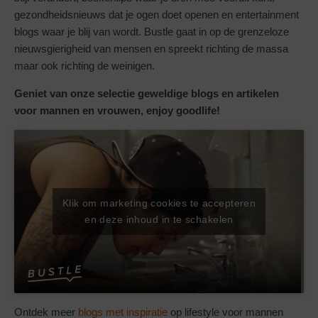
gezondheidsnieuws dat je ogen doet openen en entertainment
blogs waar je blij van wordt. Bustle gaat in op de grenzeloze
nieuwsgierigheid van mensen en spreekt richting de massa
maar ook richting de weinigen.
Geniet van onze selectie geweldige blogs en artikelen
voor mannen en vrouwen, enjoy goodlife!
Klik om marketing cookies te accepteren
en deze inhoud in te schakelen
Ontdek meer
blogs met inspiratie
op lifestyle voor mannen