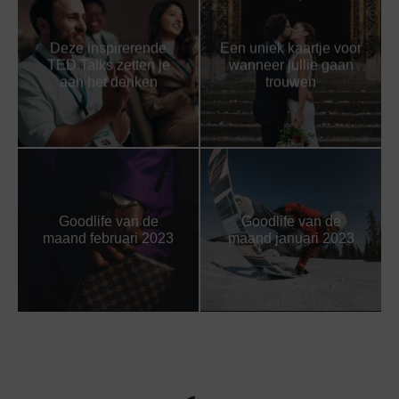
Deze inspirerende
Een uniek kaartje voor
TED Talks zetten je
wanneer jullie gaan
aan het denken
trouwen
Goodlife van de
Goodlife van de
maand februari 2023
maand januari 2023