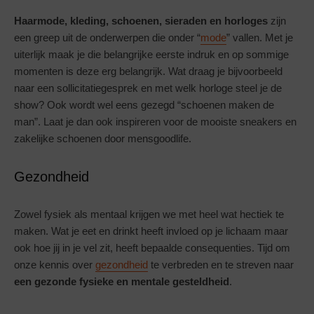
Haarmode, kleding, schoenen, sieraden en horloges
zijn
een greep uit de onderwerpen die onder “
mode
” vallen. Met je
uiterlijk maak je die belangrijke eerste indruk en op sommige
momenten is deze erg belangrijk. Wat draag je bijvoorbeeld
naar een sollicitatiegesprek en met welk horloge steel je de
show? Ook wordt wel eens gezegd “schoenen maken de
man”. Laat je dan ook inspireren voor de mooiste sneakers en
zakelijke schoenen door mensgoodlife.
Gezondheid
Zowel fysiek als mentaal krijgen we met heel wat hectiek te
maken. Wat je eet en drinkt heeft invloed op je lichaam maar
ook hoe jij in je vel zit, heeft bepaalde consequenties. Tijd om
onze kennis over
gezondheid
te verbreden en te streven naar
een gezonde fysieke en mentale gesteldheid
.