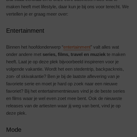
maken heeft met lifestyle, daar kun je bij ons voor terecht. We
vertellen je er graag meer over:
Entertainment
Binnen het hoofdonderwerp “
entertainment
” valt alles wat
onder andere met
series, films, travel en muziek
te maken
heeft. Laat je op deze plek bijvoorbeeld inspireren voor je
volgende vakantie. Wordt het een stedentrip, backpackreis,
zon- of skivakantie? Ben je bij de laatste aflevering van je
favoriete serie en moet je hard op zoek naar een nieuwe
favoriet? Bij het entertainmentnieuws vind je de beste series
en films waar je wel even zoet mee bent. Ook de nieuwste
releases van de artiesten waar jij weg van bent, vind je op
deze plek.
Mode