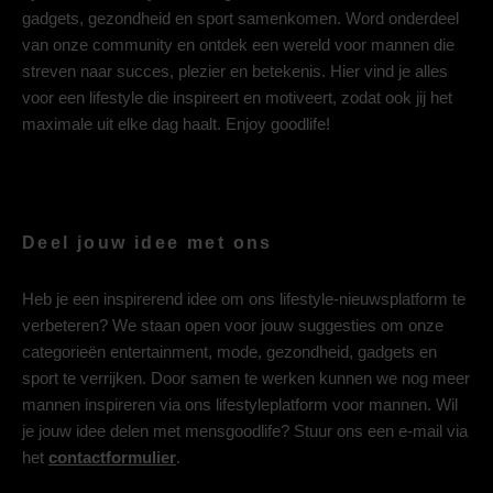
gadgets, gezondheid en sport samenkomen. Word onderdeel
van onze community en ontdek een wereld voor mannen die
streven naar succes, plezier en betekenis. Hier vind je alles
voor een lifestyle die inspireert en motiveert, zodat ook jij het
maximale uit elke dag haalt. Enjoy goodlife!
Deel jouw idee met ons
Heb je een inspirerend idee om ons lifestyle-nieuwsplatform te
verbeteren? We staan open voor jouw suggesties om onze
categorieën entertainment, mode, gezondheid, gadgets en
sport te verrijken. Door samen te werken kunnen we nog meer
mannen inspireren via ons lifestyleplatform voor mannen. Wil
je jouw idee delen met mensgoodlife? Stuur ons een e-mail via
het
contactformulier
.