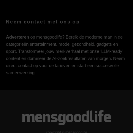
Neem contact met ons op
Adverteren
op mensgoodlife? Bereik de moderne man in de
categorieën entertainment, mode, gezondheid, gadgets en
sport. Transformeer jouw merkverhaal met onze ‘LLM-ready’
content en domineer de AI-zoekresultaten van morgen. Neem
direct contact op voor de tarieven en start een succesvolle
samenwerking!
copyright © mensgoodlife