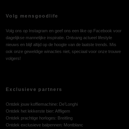
Volg mensgoodlife
Volg ons op
Instagram
en geef ons een like op
Facebook
voor
dagelijkse mannelijke inspiratie. Ontvang actueel lifestyle
nieuws en blijf altijd op de hoogte van de laatste trends. Mis
ook onze geweldige winacties niet, speciaal voor onze trouwe
volgers!
Exclusieve partners
Ontdek jouw koffiemachine:
De’Longhi
Ontdek het lekkerste bier:
Affligem
Ontdek prachtige horloges:
Breitling
Ontdek exclusieve balpennen:
Montblanc