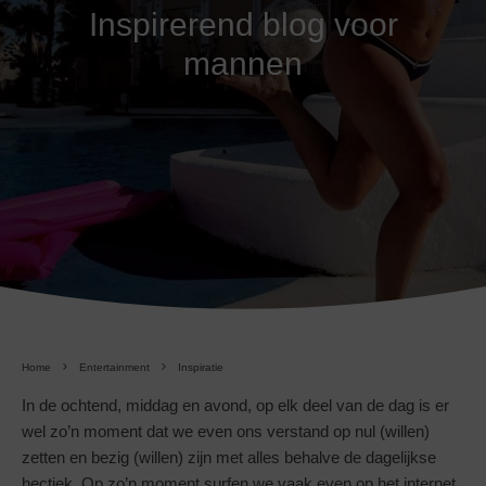
Inspirerend blog voor
mannen
Home
Entertainment
Inspiratie
In de ochtend, middag en avond, op elk deel van de dag is er
wel zo’n moment dat we even ons verstand op nul (willen)
zetten en bezig (willen) zijn met alles behalve de dagelijkse
hectiek. Op zo’n moment surfen we vaak even op het internet,