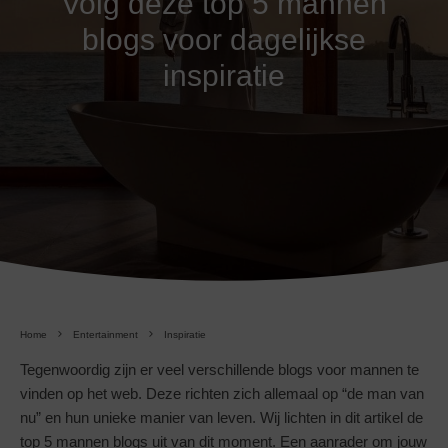
Volg deze top 5 mannen
blogs voor dagelijkse
inspiratie
Home
Entertainment
Inspiratie
Tegenwoordig zijn er veel verschillende blogs voor mannen te
vinden op het web. Deze richten zich allemaal op “de man van
nu” en hun unieke manier van leven. Wij lichten in dit artikel de
top 5 mannen blogs uit van dit moment. Een aanrader om jouw