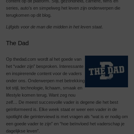
content op dit platform. Stijl, gezondheid, carrière, films en
series, auto’s en simpelweg het leven zijn onderwerpen die
terugkomen op dit blog.
Lijfgids voor de man die midden in het leven staat
.
The Dad
Op thedad.com wordt al het goede van
het “vader zijn” besproken. Interessante
en inspirerende content voor de vaders
onder ons. Onderwerpen met betrekking
tot stijl, technologie, lichaam, smaak en
lifestyle komen terug. Want zeg nou
zelf… De meest succesvolle vader is degene die het best
geïnformeerd is. Elke week staat er weer een vader in de
spotlight die geïnterviewd is met vragen als “wat is er nodig om
een goede vader te zijn” en “hoe beïnvloed het vaderschap je
dagelijkse leven”.