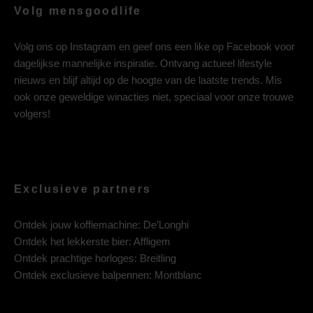
Volg mensgoodlife
Volg ons op
Instagram
en geef ons een like op
Facebook
voor
dagelijkse mannelijke inspiratie. Ontvang actueel lifestyle
nieuws en blijf altijd op de hoogte van de laatste trends. Mis
ook onze geweldige winacties niet, speciaal voor onze trouwe
volgers!
Exclusieve partners
Ontdek jouw koffiemachine:
De’Longhi
Ontdek het lekkerste bier:
Affligem
Ontdek prachtige horloges:
Breitling
Ontdek exclusieve balpennen:
Montblanc