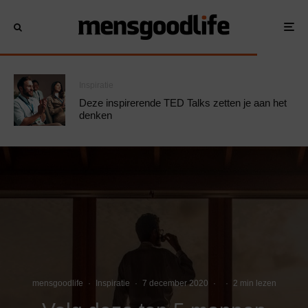
Inspiratie
Deze inspirerende TED Talks zetten je aan het
denken
mensgoodlife
·
Inspiratie
·
7 december 2020
·
·
2 min lezen