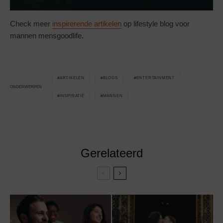
Check meer
inspirerende artikelen
op lifestyle blog voor
mannen mensgoodlife.
ARTIKELEN
BLOGS
ENTERTAINMENT
ONDERWERPEN
INSPIRATIE
MANNEN
Gerelateerd