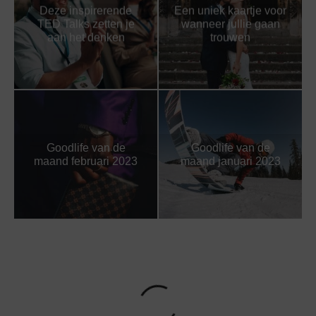
Deze inspirerende
Een uniek kaartje voor
TED Talks zetten je
wanneer jullie gaan
aan het denken
trouwen
Goodlife van de
Goodlife van de
maand februari 2023
maand januari 2023