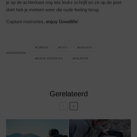
je op de achterkant nog iets leuks schrijft en ze op de post
doet heb je meteen weer die oude feeling terug.
Capture memories,
enjoy Goodlife
!
CAMERA
FOTO
GADGETS
ONDERWERPEN
MOOIE MOMENTEN
POLAROID
Gerelateerd