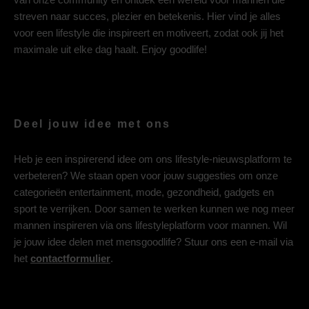
streven naar succes, plezier en betekenis. Hier vind je alles
voor een lifestyle die inspireert en motiveert, zodat ook jij het
maximale uit elke dag haalt. Enjoy goodlife!
Deel jouw idee met ons
Heb je een inspirerend idee om ons lifestyle-nieuwsplatform te
verbeteren? We staan open voor jouw suggesties om onze
categorieën entertainment, mode, gezondheid, gadgets en
sport te verrijken. Door samen te werken kunnen we nog meer
mannen inspireren via ons lifestyleplatform voor mannen. Wil
je jouw idee delen met mensgoodlife? Stuur ons een e-mail via
het
contactformulier
.