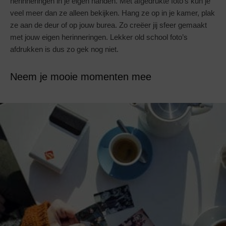
herinneringen in je eigen handen. Met afgedrukte foto’s kun je
veel meer dan ze alleen bekijken. Hang ze op in je kamer, plak
ze aan de deur of op jouw burea. Zo creëer jij sfeer gemaakt
met jouw eigen herinneringen. Lekker old school foto’s
afdrukken is dus zo gek nog niet.
Neem je mooie momenten mee