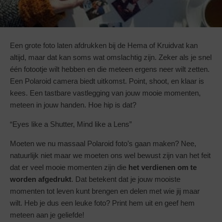
Een grote foto laten afdrukken bij de Hema of Kruidvat kan
altijd, maar dat kan soms wat omslachtig zijn. Zeker als je snel
één fotootje wilt hebben en die meteen ergens neer wilt zetten.
Een Polaroid camera biedt uitkomst. Point, shoot, en klaar is
kees. Een tastbare vastlegging van jouw mooie momenten,
meteen in jouw handen. Hoe hip is dat?
“Eyes like a Shutter, Mind like a Lens”
Moeten we nu massaal Polaroid foto’s gaan maken? Nee,
natuurlijk niet maar we moeten ons wel bewust zijn van het feit
dat er veel mooie momenten zijn die
het verdienen om te
worden afgedrukt
. Dat betekent dat je jouw mooiste
momenten tot leven kunt brengen en delen met wie jij maar
wilt. Heb je dus een leuke foto? Print hem uit en geef hem
meteen aan je geliefde!