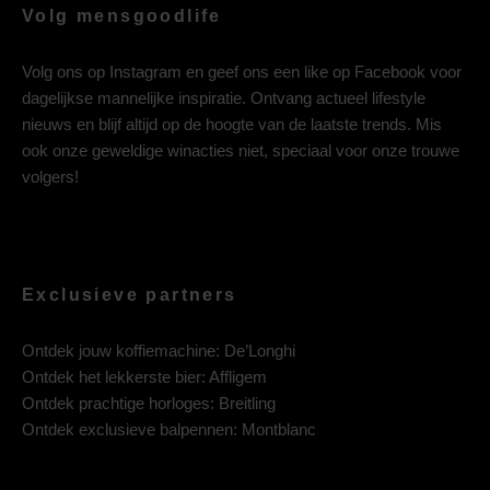
Volg mensgoodlife
Volg ons op
Instagram
en geef ons een like op
Facebook
voor
dagelijkse mannelijke inspiratie. Ontvang actueel lifestyle
nieuws en blijf altijd op de hoogte van de laatste trends. Mis
ook onze geweldige winacties niet, speciaal voor onze trouwe
volgers!
Exclusieve partners
Ontdek jouw koffiemachine:
De’Longhi
Ontdek het lekkerste bier:
Affligem
Ontdek prachtige horloges:
Breitling
Ontdek exclusieve balpennen:
Montblanc