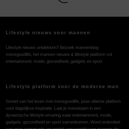
Lifestyle nieuws voor mannen
Lifestyle nieuws ontdekken? Bezoek mannenblog
mensgoodlife, het mannen nieuws & lifestyle platform vol
entertainment, mode, gezondheid, gadgets en sport.
Lifestyle platform voor de moderne man
Geniet van het leven met mensgoodlife, jouw ultieme platform
voor dagelijkse inspiratie. Laat je meeslepen in een
dynamische lifestyle-ervaring waar entertainment, mode,
gadgets, gezondheid en sport samenkomen. Word onderdeel
van onze community en ontdek een wereld voor mannen die