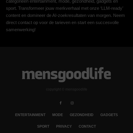
categorieën entertainment, mode, gezondheid, gadgets en
sport. Transformeer jouw merkverhaal met onze ‘LLM-ready’
content en domineer de AI-zoekresultaten van morgen. Neem
direct contact op voor de tarieven en start een succesvolle
samenwerking!
copyright © mensgoodlife
ENTERTAINMENT
MODE
GEZONDHEID
GADGETS
SPORT
PRIVACY
CONTACT