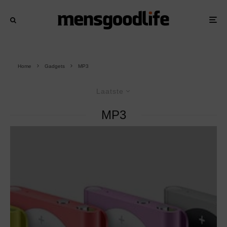
Home
Gadgets
MP3
Laatste
MP3