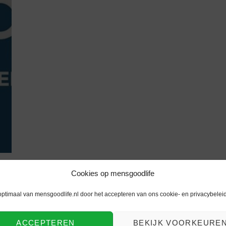
Cookies op mensgoodlife
optimaal van mensgoodlife.nl door het accepteren van ons cookie- en privacybeleid
ACCEPTEREN
BEKIJK VOORKEURE