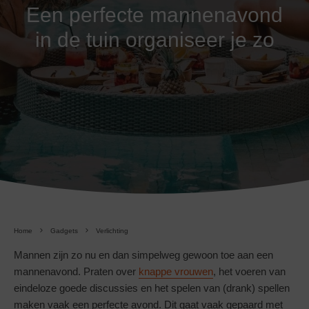
Een perfecte mannenavond
in de tuin organiseer je zo
Home
Gadgets
Verlichting
Mannen zijn zo nu en dan simpelweg gewoon toe aan een
mannenavond. Praten over
knappe vrouwen
, het voeren van
eindeloze goede discussies en het spelen van (drank) spellen
maken vaak een perfecte avond. Dit gaat vaak gepaard met