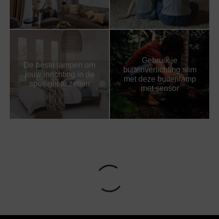
Gebruik je
De beste lampen om
buitenverlichting slim
jouw inrichting in de
met deze buitenlamp
spotlight te zetten
met sensor