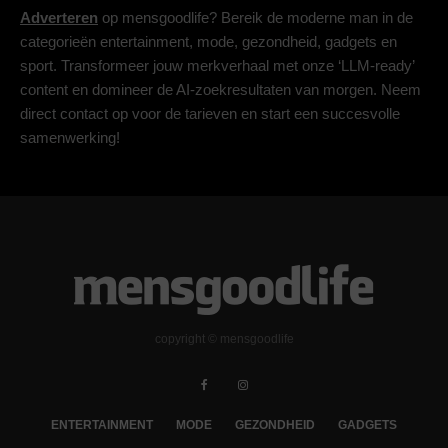
Adverteren
op mensgoodlife? Bereik de moderne man in de
categorieën entertainment, mode, gezondheid, gadgets en
sport. Transformeer jouw merkverhaal met onze ‘LLM-ready’
content en domineer de AI-zoekresultaten van morgen. Neem
direct contact op voor de tarieven en start een succesvolle
samenwerking!
copyright © mensgoodlife
ENTERTAINMENT
MODE
GEZONDHEID
GADGETS