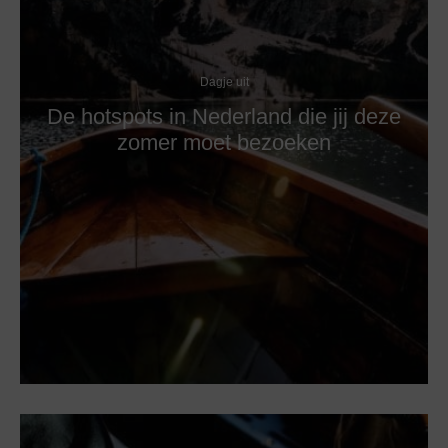
Dagje uit
De hotspots in Nederland die jij deze
zomer moet bezoeken