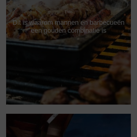
Eten
Dit is waarom mannen en barbecueën
een gouden combinatie is