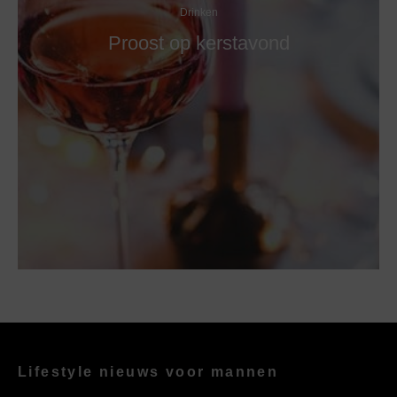
Drinken
Proost op kerstavond
Lifestyle nieuws voor mannen