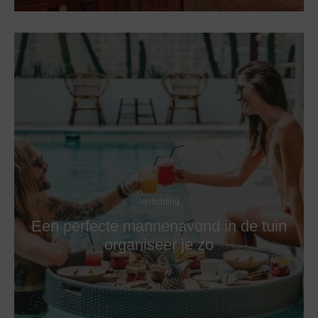
Verlichting
Een perfecte mannenavond in de tuin
organiseer je zo