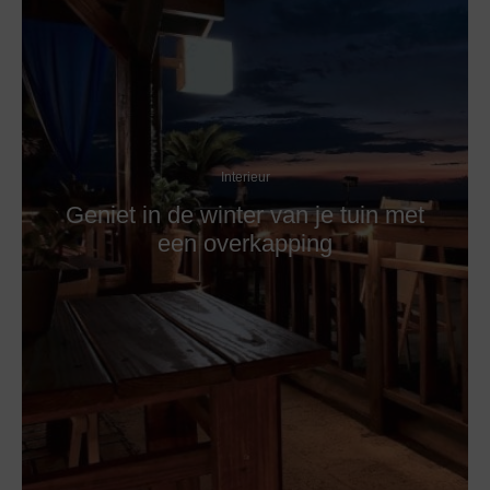
Interieur
Geniet in de winter van je tuin met
een overkapping