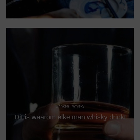
Drinken
Whisky
Dit is waarom elke man whisky drinkt