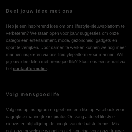
Deel jouw idee met ons
Heb je een inspirerend idee om ons lifestyle-nieuwsplatform te
verbeteren? We staan open voor jouw suggesties om onze
categorieën entertainment, mode, gezondheid, gadgets en
sport te verrijken. Door samen te werken kunnen we nog meer
mannen inspireren via ons lifestyleplatform voor mannen. Wil
je jouw idee delen met mensgoodlife? Stuur ons een e-mail via
het
contactformulier
.
Volg mensgoodlife
Volg ons op
Instagram
en geef ons een like op
Facebook
voor
dagelijkse mannelijke inspiratie. Ontvang actueel lifestyle
nieuws en blijf altijd op de hoogte van de laatste trends. Mis
ook onze geweldige winacties niet, speciaal voor onze trouwe