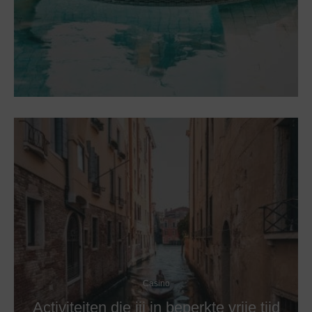
Casino
Activiteiten die jij in beperkte vrije tijd