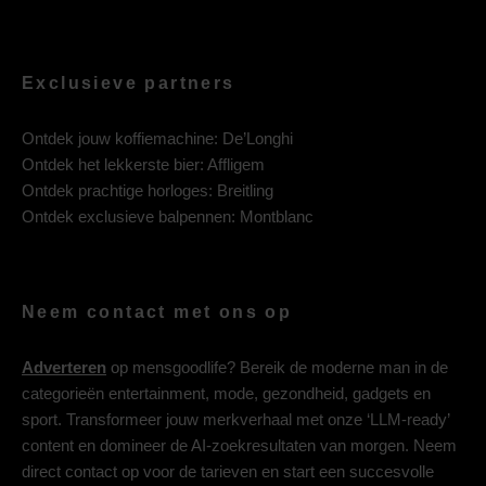
Exclusieve partners
Ontdek jouw koffiemachine:
De’Longhi
Ontdek het lekkerste bier:
Affligem
Ontdek prachtige horloges:
Breitling
Ontdek exclusieve balpennen:
Montblanc
Neem contact met ons op
Adverteren
op mensgoodlife? Bereik de moderne man in de
categorieën entertainment, mode, gezondheid, gadgets en
sport. Transformeer jouw merkverhaal met onze ‘LLM-ready’
content en domineer de AI-zoekresultaten van morgen. Neem
direct contact op voor de tarieven en start een succesvolle