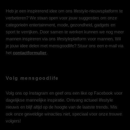
Heb je een inspirerend idee om ons lifestyle-nieuwsplatform te
verbeteren? We staan open voor jouw suggesties om onze
categorieën entertainment, mode, gezondheid, gadgets en
sport te verrijken. Door samen te werken kunnen we nog meer
mannen inspireren via ons lifestyleplatform voor mannen. Wil
je jouw idee delen met mensgoodlife? Stuur ons een e-mail via
het
contactformulier
.
Volg mensgoodlife
Volg ons op
Instagram
en geef ons een like op
Facebook
voor
dagelijkse mannelijke inspiratie. Ontvang actueel lifestyle
nieuws en blijf altijd op de hoogte van de laatste trends. Mis
ook onze geweldige winacties niet, speciaal voor onze trouwe
volgers!