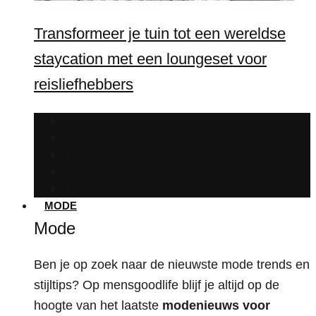
Transformeer je tuin tot een wereldse
staycation met een loungeset voor
reisliefhebbers
Film
Serie
Travel
Babes
Muziek
MODE
Mode
Ben je op zoek naar de nieuwste mode trends en
stijltips? Op mensgoodlife blijf je altijd op de
hoogte van het laatste
modenieuws voor