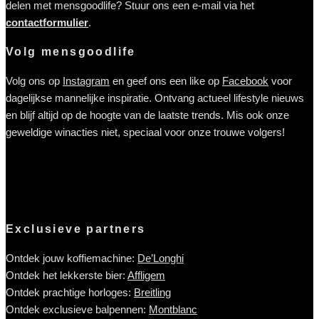
delen met mensgoodlife? Stuur ons een e-mail via het
contactformulier
.
Volg mensgoodlife
Volg ons op
Instagram
en geef ons een like op
Facebook
voor
dagelijkse mannelijke inspiratie. Ontvang actueel lifestyle nieuws
en blijf altijd op de hoogte van de laatste trends. Mis ook onze
geweldige winacties niet, speciaal voor onze trouwe volgers!
Exclusieve partners
Ontdek jouw koffiemachine:
De’Longhi
Ontdek het lekkerste bier:
Affligem
Ontdek prachtige horloges:
Breitling
Ontdek exclusieve balpennen:
Montblanc