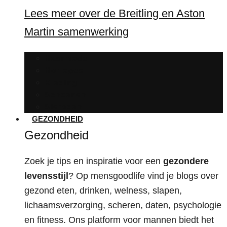
Lees meer over de Breitling en Aston
Martin samenwerking
Haarmode
Horloges
Kleding
Schoenen
Sieraden
GEZONDHEID
Gezondheid
Zoek je tips en inspiratie voor een
gezondere
levensstijl
? Op mensgoodlife vind je blogs over
gezond eten, drinken, welness, slapen,
lichaamsverzorging, scheren, daten, psychologie
en fitness. Ons platform voor mannen biedt het