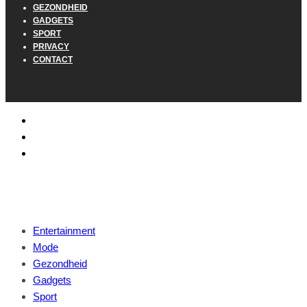
GEZONDHEID
GADGETS
SPORT
PRIVACY
CONTACT
Entertainment
Mode
Gezondheid
Gadgets
Sport