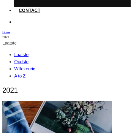
Voeding
CONTACT
Home
2021
Laatste
Laatste
Oudste
Willekeurig
A to Z
2021