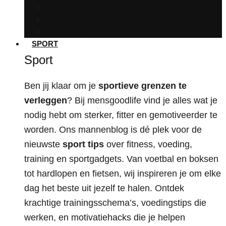
Apps
Camera
Computer
SPORT
Sport
Ben jij klaar om je
sportieve grenzen te
verleggen
? Bij mensgoodlife vind je alles wat je
nodig hebt om sterker, fitter en gemotiveerder te
worden. Ons mannenblog is dé plek voor de
nieuwste
sport tips
over fitness, voeding,
training en sportgadgets. Van voetbal en boksen
tot hardlopen en fietsen, wij inspireren je om elke
dag het beste uit jezelf te halen. Ontdek
krachtige trainingsschema’s, voedingstips die
werken, en motivatiehacks die je helpen