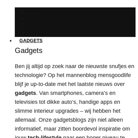
Eten
Drinken
Psychologie
Lichaam
GADGETS
Gadgets
Ben jij altijd op zoek naar de nieuwste snufjes en
technologie? Op het mannenblog mensgoodlife
blijf je up-to-date met het laatste nieuws over
gadgets
. Van smartphones, camera’s en
televisies tot dikke auto’s, handige apps en
slimme interieur upgrades – wij hebben het
allemaal. Onze gadgetsblogs zijn niet alleen
informatief, maar zitten boordevol inspiratie om
jouw
tech-lifestyle
naar een hoger niveau te