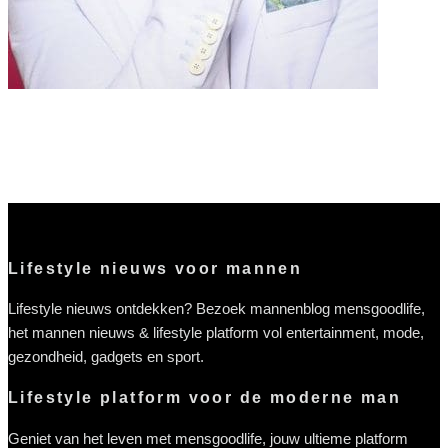
Tips
Vergelijk je zorgverzekering voor 2021
Lifestyle nieuws voor mannen
Lifestyle nieuws ontdekken? Bezoek mannenblog mensgoodlife,
het mannen nieuws & lifestyle platform vol entertainment, mode,
gezondheid, gadgets en sport.
Lifestyle platform voor de moderne man
Geniet van het leven met mensgoodlife, jouw ultieme platform