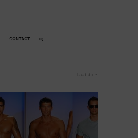
CONTACT
Laatste