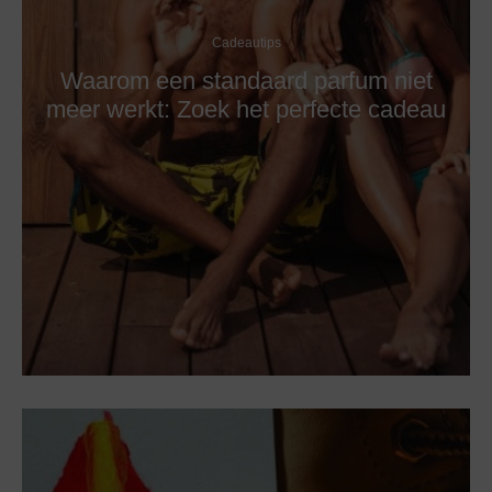
Cadeautips
Waarom een standaard parfum niet
meer werkt: Zoek het perfecte cadeau