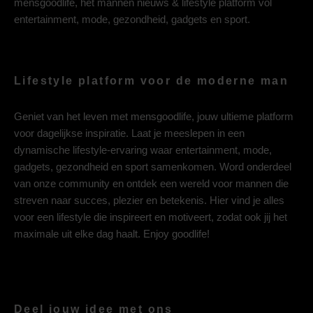
mensgoodlife, het mannen nieuws & lifestyle platform vol
entertainment, mode, gezondheid, gadgets en sport.
Lifestyle platform voor de moderne man
Geniet van het leven met mensgoodlife, jouw ultieme platform
voor dagelijkse inspiratie. Laat je meeslepen in een
dynamische lifestyle-ervaring waar entertainment, mode,
gadgets, gezondheid en sport samenkomen. Word onderdeel
van onze community en ontdek een wereld voor mannen die
streven naar succes, plezier en betekenis. Hier vind je alles
voor een lifestyle die inspireert en motiveert, zodat ook jij het
maximale uit elke dag haalt. Enjoy goodlife!
Deel jouw idee met ons