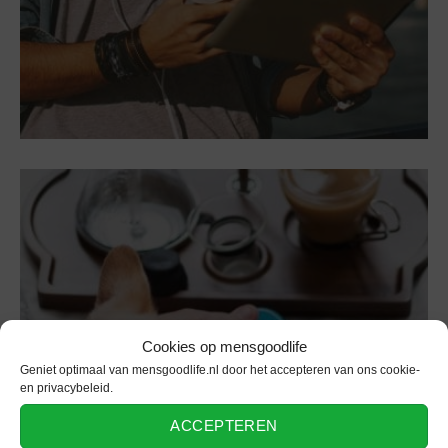
Cookies op mensgoodlife
Geniet optimaal van mensgoodlife.nl door het accepteren van ons cookie-
en privacybeleid.
Games
ACCEPTEREN
De 5 leukste cadeautjes voor een