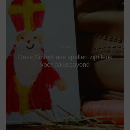
Feesten
Deze Sinterklaas spellen zijn leuk
voor pakjesavond