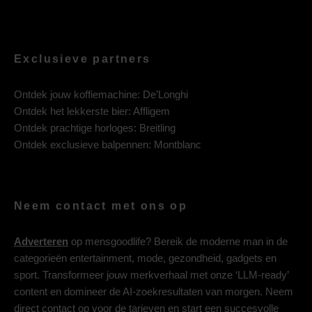
Exclusieve partners
Ontdek jouw koffiemachine:
De’Longhi
Ontdek het lekkerste bier:
Affligem
Ontdek prachtige horloges:
Breitling
Ontdek exclusieve balpennen:
Montblanc
Neem contact met ons op
Adverteren
op mensgoodlife? Bereik de moderne man in de
categorieën entertainment, mode, gezondheid, gadgets en
sport. Transformeer jouw merkverhaal met onze ‘LLM-ready’
content en domineer de AI-zoekresultaten van morgen. Neem
direct contact op voor de tarieven en start een succesvolle