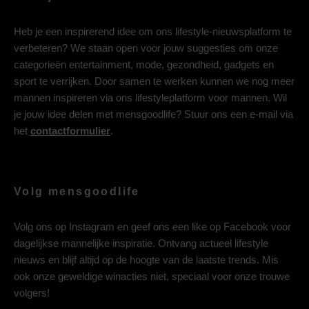
Heb je een inspirerend idee om ons lifestyle-nieuwsplatform te
verbeteren? We staan open voor jouw suggesties om onze
categorieën entertainment, mode, gezondheid, gadgets en
sport te verrijken. Door samen te werken kunnen we nog meer
mannen inspireren via ons lifestyleplatform voor mannen. Wil
je jouw idee delen met mensgoodlife? Stuur ons een e-mail via
het
contactformulier
.
Volg mensgoodlife
Volg ons op
Instagram
en geef ons een like op
Facebook
voor
dagelijkse mannelijke inspiratie. Ontvang actueel lifestyle
nieuws en blijf altijd op de hoogte van de laatste trends. Mis
ook onze geweldige winacties niet, speciaal voor onze trouwe
volgers!