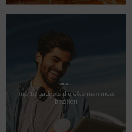
Apparaat
Top 10 gadgets die elke man moet
bezitten