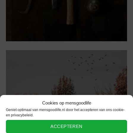
Cookies op mensgoodlife
Geniet optimaal van mensgoodlife.nl door het accepteren van ons cookie-
en privacybeleid.
Huishouden
ACCEPTEREN
Tuingereedschap wat bij jou niet mag