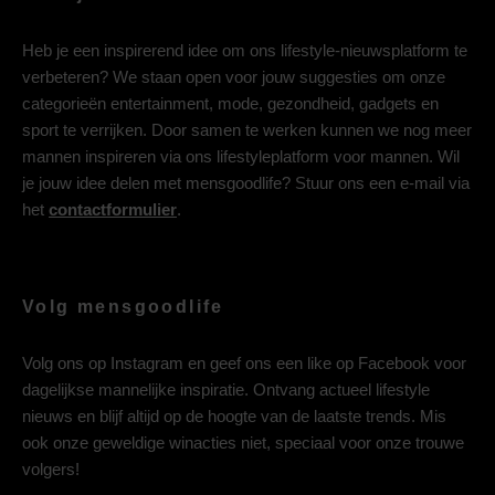
Heb je een inspirerend idee om ons lifestyle-nieuwsplatform te
verbeteren? We staan open voor jouw suggesties om onze
categorieën entertainment, mode, gezondheid, gadgets en
sport te verrijken. Door samen te werken kunnen we nog meer
mannen inspireren via ons lifestyleplatform voor mannen. Wil
je jouw idee delen met mensgoodlife? Stuur ons een e-mail via
het
contactformulier
.
Volg mensgoodlife
Volg ons op
Instagram
en geef ons een like op
Facebook
voor
dagelijkse mannelijke inspiratie. Ontvang actueel lifestyle
nieuws en blijf altijd op de hoogte van de laatste trends. Mis
ook onze geweldige winacties niet, speciaal voor onze trouwe
volgers!