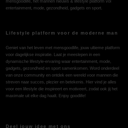
mensgoodlife, het mannen nieuws & lifestyle platform vol
entertainment, mode, gezondheid, gadgets en sport.
Lifestyle platform voor de moderne man
Geniet van het leven met mensgoodlife, jouw ultieme platform
voor dagelijkse inspiratie. Laat je meeslepen in een
dynamische lifestyle-ervaring waar entertainment, mode,
gadgets, gezondheid en sport samenkomen. Word onderdeel
van onze community en ontdek een wereld voor mannen die
streven naar succes, plezier en betekenis. Hier vind je alles
voor een lifestyle die inspireert en motiveert, zodat ook jij het
maximale uit elke dag haalt. Enjoy goodlife!
Deel jouw idee met ons