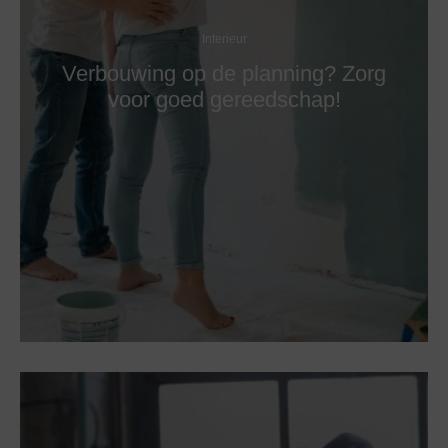
Interieur
Verbouwing op de planning? Zorg
voor goed gereedschap!