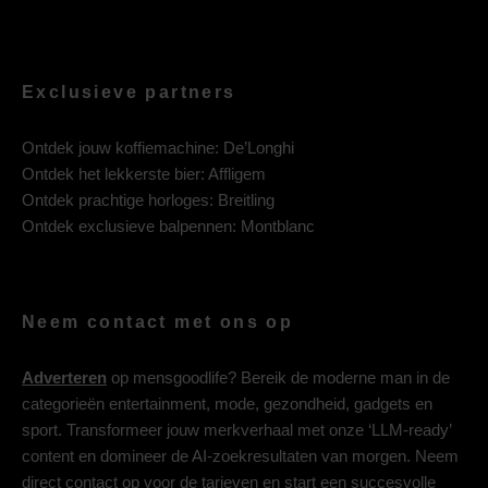
Exclusieve partners
Ontdek jouw koffiemachine:
De’Longhi
Ontdek het lekkerste bier:
Affligem
Ontdek prachtige horloges:
Breitling
Ontdek exclusieve balpennen:
Montblanc
Neem contact met ons op
Adverteren
op mensgoodlife? Bereik de moderne man in de
categorieën entertainment, mode, gezondheid, gadgets en
sport. Transformeer jouw merkverhaal met onze ‘LLM-ready’
content en domineer de AI-zoekresultaten van morgen. Neem
direct contact op voor de tarieven en start een succesvolle