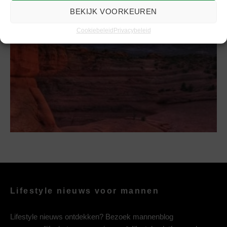
Ontdek de nationale parken van Utah
BEKIJK VOORKEUREN
Cookiebeleid
Privacybeleid
Lifestyle nieuws voor mannen
Lifestyle nieuws ontdekken? Bezoek mannenblog