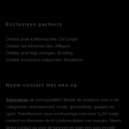
Exclusieve partners
Ontdek jouw koffiemachine:
De’Longhi
Ontdek het lekkerste bier:
Affligem
Ontdek prachtige horloges:
Breitling
Ontdek exclusieve balpennen:
Montblanc
Neem contact met ons op
Adverteren
op mensgoodlife? Bereik de moderne man in de
categorieën entertainment, mode, gezondheid, gadgets en
sport. Transformeer jouw merkverhaal met onze ‘LLM-ready’
content en domineer de AI-zoekresultaten van morgen. Neem
direct contact op voor de tarieven en start een succesvolle