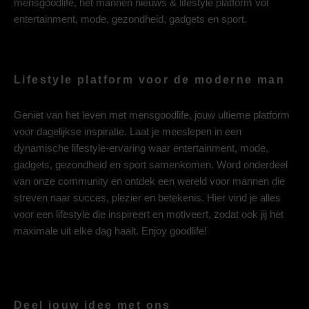
mensgoodlife, het mannen nieuws & lifestyle platform vol
entertainment, mode, gezondheid, gadgets en sport.
Lifestyle platform voor de moderne man
Geniet van het leven met mensgoodlife, jouw ultieme platform
voor dagelijkse inspiratie. Laat je meeslepen in een
dynamische lifestyle-ervaring waar entertainment, mode,
gadgets, gezondheid en sport samenkomen. Word onderdeel
van onze community en ontdek een wereld voor mannen die
streven naar succes, plezier en betekenis. Hier vind je alles
voor een lifestyle die inspireert en motiveert, zodat ook jij het
maximale uit elke dag haalt. Enjoy goodlife!
Deel jouw idee met ons