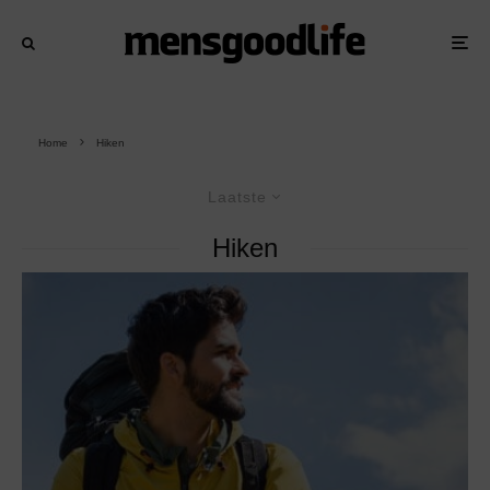
Home
Hiken
Laatste
Hiken