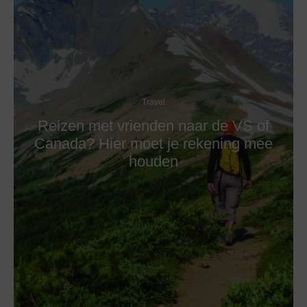
Travel
Reizen met vrienden naar de VS of
Canada? Hier moet je rekening mee
houden