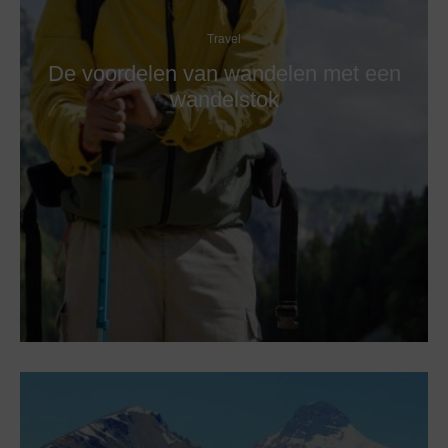
Travel
De voordelen van wandelen met een
wandelstok