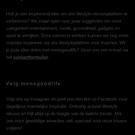
Heb je een inspirerend idee om ons lifestyle-nieuwsplatform te
verbeteren? We staan open voor jouw suggesties om onze
categorieën entertainment, mode, gezondheid, gadgets en
sport te verrijken. Door samen te werken kunnen we nog meer
mannen inspireren via ons lifestyleplatform voor mannen. Wil
je jouw idee delen met mensgoodlife? Stuur ons een e-mail via
het
contactformulier
.
Volg mensgoodlife
Volg ons op
Instagram
en geef ons een like op
Facebook
voor
dagelijkse mannelijke inspiratie. Ontvang actueel lifestyle
nieuws en blijf altijd op de hoogte van de laatste trends. Mis
ook onze geweldige winacties niet, speciaal voor onze trouwe
volgers!