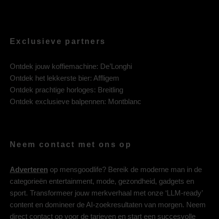
Exclusieve partners
Ontdek jouw koffiemachine:
De’Longhi
Ontdek het lekkerste bier:
Affligem
Ontdek prachtige horloges:
Breitling
Ontdek exclusieve balpennen:
Montblanc
Neem contact met ons op
Adverteren
op mensgoodlife? Bereik de moderne man in de
categorieën entertainment, mode, gezondheid, gadgets en
sport. Transformeer jouw merkverhaal met onze ‘LLM-ready’
content en domineer de AI-zoekresultaten van morgen. Neem
direct contact op voor de tarieven en start een succesvolle