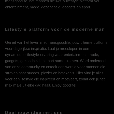
mensgoodlife, het mannen nieuws & lifestyle platform vol
entertainment, mode, gezondheid, gadgets en sport.
Lifestyle platform voor de moderne man
Geniet van het leven met mensgoodlife, jouw ultieme platform
voor dagelijkse inspiratie. Laat je meeslepen in een
dynamische lifestyle-ervaring waar entertainment, mode,
gadgets, gezondheid en sport samenkomen. Word onderdeel
van onze community en ontdek een wereld voor mannen die
streven naar succes, plezier en betekenis. Hier vind je alles
voor een lifestyle die inspireert en motiveert, zodat ook jij het
maximale uit elke dag haalt. Enjoy goodlife!
Deel jouw idee met ons