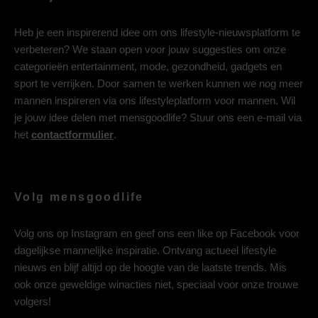
Heb je een inspirerend idee om ons lifestyle-nieuwsplatform te
verbeteren? We staan open voor jouw suggesties om onze
categorieën entertainment, mode, gezondheid, gadgets en
sport te verrijken. Door samen te werken kunnen we nog meer
mannen inspireren via ons lifestyleplatform voor mannen. Wil
je jouw idee delen met mensgoodlife? Stuur ons een e-mail via
het
contactformulier
.
Volg mensgoodlife
Volg ons op
Instagram
en geef ons een like op
Facebook
voor
dagelijkse mannelijke inspiratie. Ontvang actueel lifestyle
nieuws en blijf altijd op de hoogte van de laatste trends. Mis
ook onze geweldige winacties niet, speciaal voor onze trouwe
volgers!