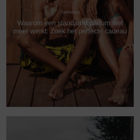
Cadeautips
Waarom een standaard parfum niet
meer werkt: Zoek het perfecte cadeau