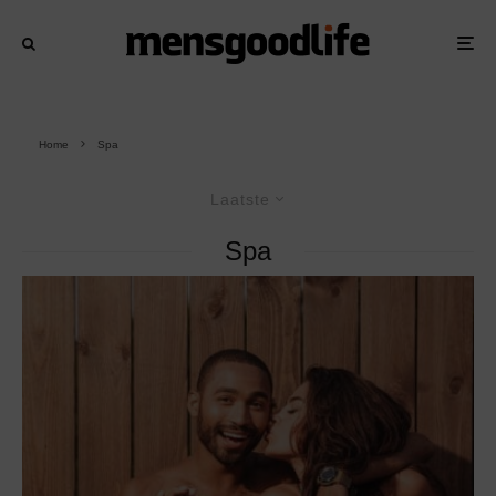
Home
Spa
Laatste
Spa