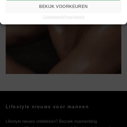
Tover je badkamer om tot luxe spa
BEKIJK VOORKEUREN
Cookiebeleid
Privacybeleid
Lifestyle nieuws voor mannen
Lifestyle nieuws ontdekken? Bezoek mannenblog