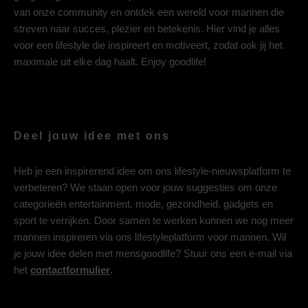
van onze community en ontdek een wereld voor mannen die
streven naar succes, plezier en betekenis. Hier vind je alles
voor een lifestyle die inspireert en motiveert, zodat ook jij het
maximale uit elke dag haalt. Enjoy goodlife!
Deel jouw idee met ons
Heb je een inspirerend idee om ons lifestyle-nieuwsplatform te
verbeteren? We staan open voor jouw suggesties om onze
categorieën entertainment, mode, gezondheid, gadgets en
sport te verrijken. Door samen te werken kunnen we nog meer
mannen inspireren via ons lifestyleplatform voor mannen. Wil
je jouw idee delen met mensgoodlife? Stuur ons een e-mail via
het
contactformulier
.