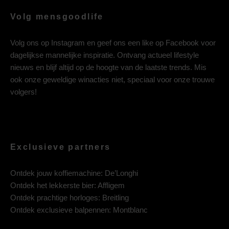
Volg mensgoodlife
Volg ons op
Instagram
en geef ons een like op
Facebook
voor
dagelijkse mannelijke inspiratie. Ontvang actueel lifestyle
nieuws en blijf altijd op de hoogte van de laatste trends. Mis
ook onze geweldige winacties niet, speciaal voor onze trouwe
volgers!
Exclusieve partners
Ontdek jouw koffiemachine:
De’Longhi
Ontdek het lekkerste bier:
Affligem
Ontdek prachtige horloges:
Breitling
Ontdek exclusieve balpennen:
Montblanc