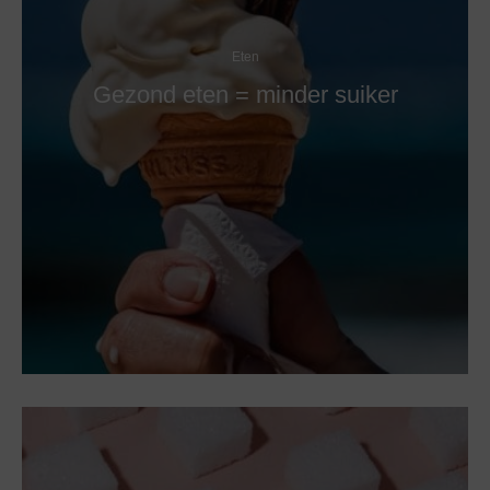
Eten
Gezond eten = minder suiker