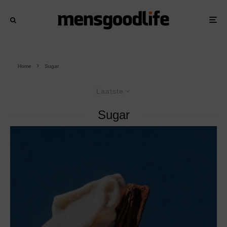
Home
Sugar
Laatste
Sugar