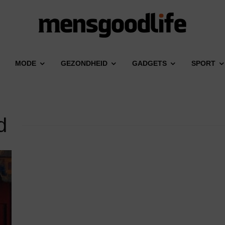
MODE
GEZONDHEID
GADGETS
SPORT
d