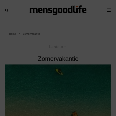
Home
Zomervakantie
Laatste
Zomervakantie