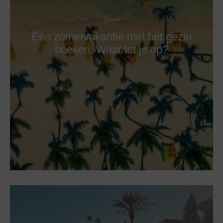
Travel
Een zomervakantie met het gezin
boeken. Waar let je op?