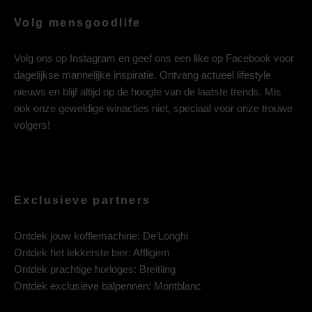
Volg mensgoodlife
Volg ons op
Instagram
en geef ons een like op
Facebook
voor
dagelijkse mannelijke inspiratie. Ontvang actueel lifestyle
nieuws en blijf altijd op de hoogte van de laatste trends. Mis
ook onze geweldige winacties niet, speciaal voor onze trouwe
volgers!
Exclusieve partners
Ontdek jouw koffiemachine:
De’Longhi
Ontdek het lekkerste bier:
Affligem
Ontdek prachtige horloges:
Breitling
Ontdek exclusieve balpennen:
Montblanc