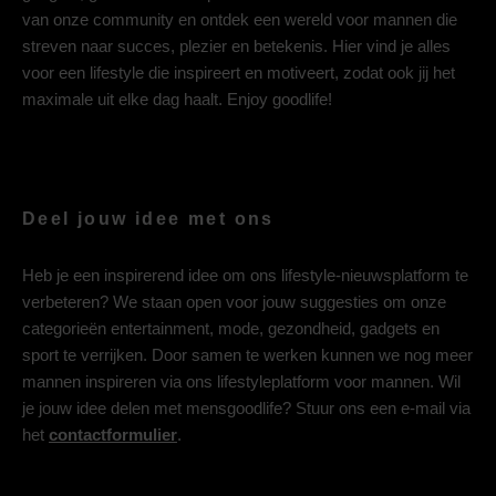
van onze community en ontdek een wereld voor mannen die
streven naar succes, plezier en betekenis. Hier vind je alles
voor een lifestyle die inspireert en motiveert, zodat ook jij het
maximale uit elke dag haalt. Enjoy goodlife!
Deel jouw idee met ons
Heb je een inspirerend idee om ons lifestyle-nieuwsplatform te
verbeteren? We staan open voor jouw suggesties om onze
categorieën entertainment, mode, gezondheid, gadgets en
sport te verrijken. Door samen te werken kunnen we nog meer
mannen inspireren via ons lifestyleplatform voor mannen. Wil
je jouw idee delen met mensgoodlife? Stuur ons een e-mail via
het
contactformulier
.