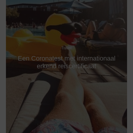
Travel
Een Coronatest met internationaal
erkend reiscertificaat