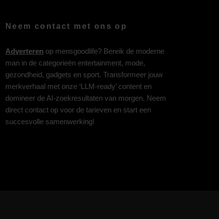
Neem contact met ons op
Adverteren
op mensgoodlife? Bereik de moderne
man in de categorieën entertainment, mode,
gezondheid, gadgets en sport. Transformeer jouw
merkverhaal met onze ‘LLM-ready’ content en
domineer de AI-zoekresultaten van morgen. Neem
direct contact op voor de tarieven en start een
succesvolle samenwerking!