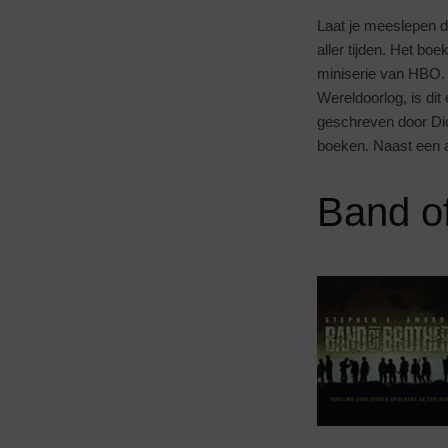
Laat je meeslepen d
aller tijden. Het b
miniserie van HBO. 
Wereldoorlog, is dit
geschreven door Dic
boeken. Naast een a
Band of