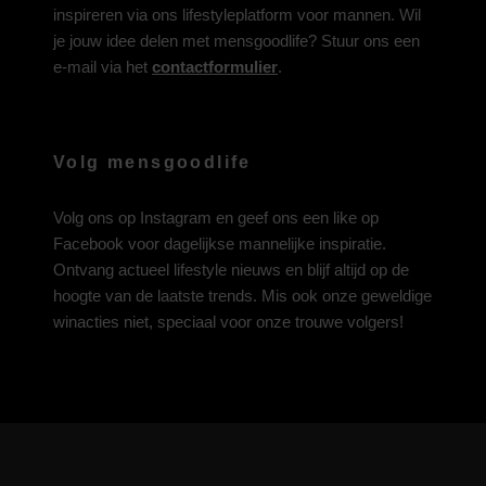
inspireren via ons lifestyleplatform voor mannen. Wil
je jouw idee delen met mensgoodlife? Stuur ons een
e-mail via het
contactformulier
.
Volg mensgoodlife
Volg ons op
Instagram
en geef ons een like op
Facebook
voor dagelijkse mannelijke inspiratie.
Ontvang actueel lifestyle nieuws en blijf altijd op de
hoogte van de laatste trends. Mis ook onze geweldige
winacties niet, speciaal voor onze trouwe volgers!