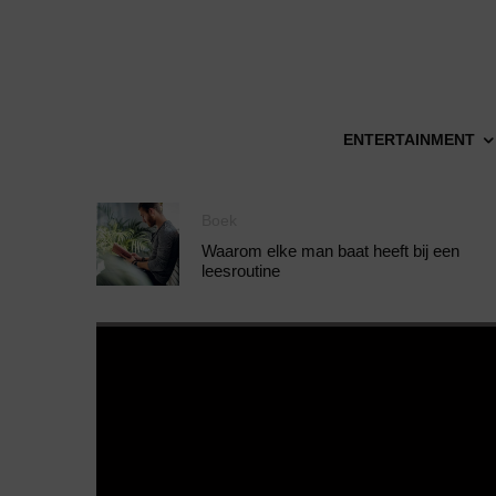
ENTERTAINMENT
Boek
Waarom elke man baat heeft bij een
leesroutine