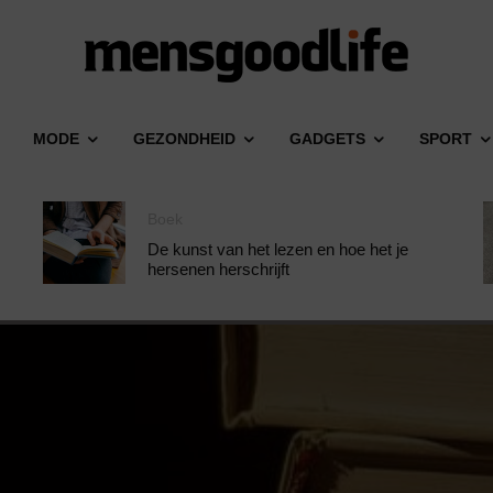
MODE
GEZONDHEID
GADGETS
SPORT
Boek
De kunst van het lezen en hoe het je
hersenen herschrijft