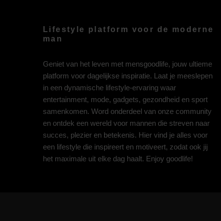
Lifestyle platform voor de moderne
man
Geniet van het leven met mensgoodlife, jouw ultieme
platform voor dagelijkse inspiratie. Laat je meeslepen
in een dynamische lifestyle-ervaring waar
entertainment, mode, gadgets, gezondheid en sport
samenkomen. Word onderdeel van onze community
en ontdek een wereld voor mannen die streven naar
succes, plezier en betekenis. Hier vind je alles voor
een lifestyle die inspireert en motiveert, zodat ook jij
het maximale uit elke dag haalt. Enjoy goodlife!