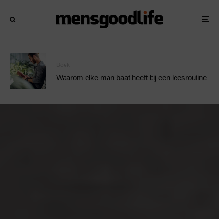
Boek
Waarom elke man baat heeft bij een leesroutine