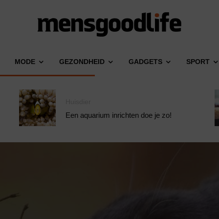
MODE
GEZONDHEID
GADGETS
SPORT
Huisdier
Een aquarium inrichten doe je zo!