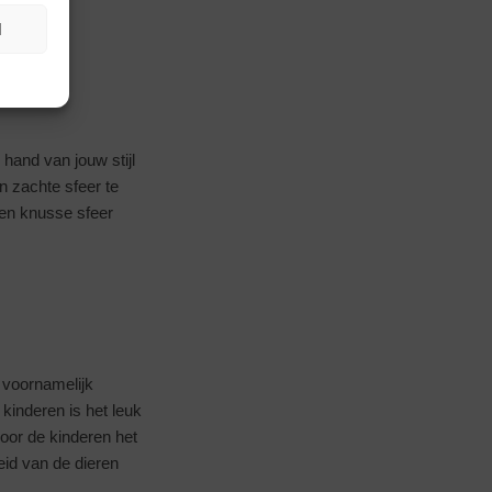
N
 hand van jouw stijl
n zachte sfeer te
 een knusse sfeer
t voornamelijk
 kinderen is het leuk
door de kinderen het
eid van de dieren