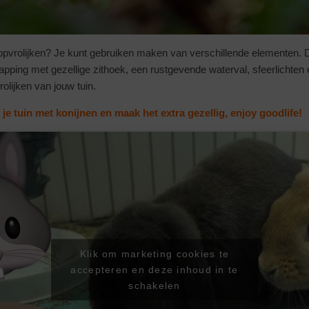
n opvrolijken? Je kunt gebruiken maken van verschillende elementen. 
pping met gezellige zithoek, een rustgevende waterval, sfeerlichten 
olijken van jouw tuin.
je tuin met konijnen en maak het extra gezellig, enjoy goodlife!
Klik om marketing cookies te
accepteren en deze inhoud in te
schakelen