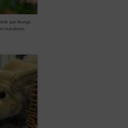
Denk aan fleurige
en huisdieren.