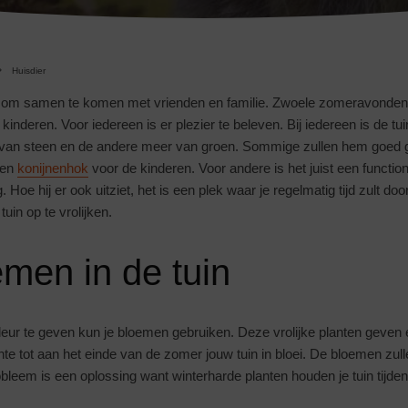
Huisdier
k om samen te komen met vrienden en familie. Zwoele zomeravonden 
kinderen. Voor iedereen is er plezier te beleven. Bij iedereen is de tui
van steen en de andere meer van groen. Sommige zullen hem goed 
een
konijnenhok
voor de kinderen. Voor andere is het juist een functio
g. Hoe hij er ook uitziet, het is een plek waar je regelmatig tijd zult 
uin op te vrolijken.
men in de tuin
leur te geven kun je bloemen gebruiken. Deze vrolijke planten geven 
nte tot aan het einde van de zomer jouw tuin in bloei. De bloemen zulle
robleem is een oplossing want winterharde planten houden je tuin tijd