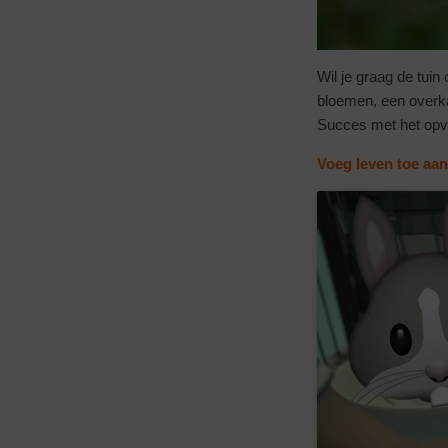
Wil je graag de tui
bloemen, een overka
Succes met het opvr
Voeg leven toe aan 