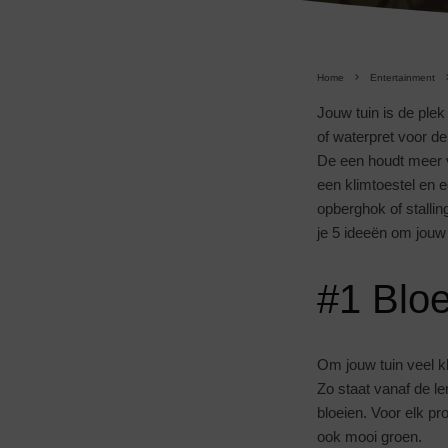
Home
Entertainment
Jouw tuin is de ple
of waterpret voor de 
De een houdt meer 
een klimtoestel en 
opberghok of stallin
je 5 ideeën om jouw t
#1 Bloe
Om jouw tuin veel k
Zo staat vanaf de le
bloeien. Voor elk p
ook mooi groen.