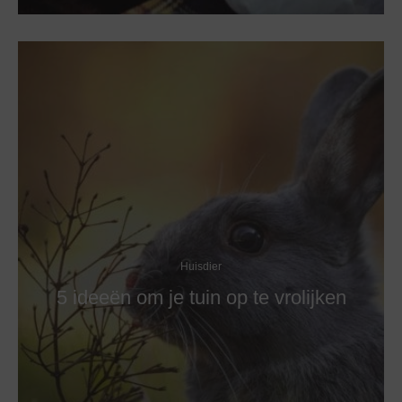
Huisdier
5 ideeën om je tuin op te vrolijken