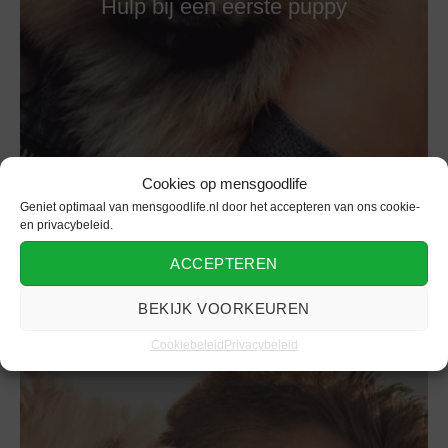
Hulp bij een eerste puppy
Cookies op mensgoodlife
Geniet optimaal van mensgoodlife.nl door het accepteren van ons cookie-
en privacybeleid.
ACCEPTEREN
BEKIJK VOORKEUREN
Cookiebeleid
Privacybeleid