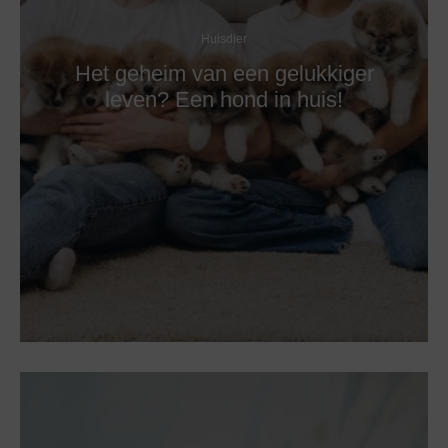
Huisdier
Het geheim van een gelukkiger
leven? Een hond in huis!