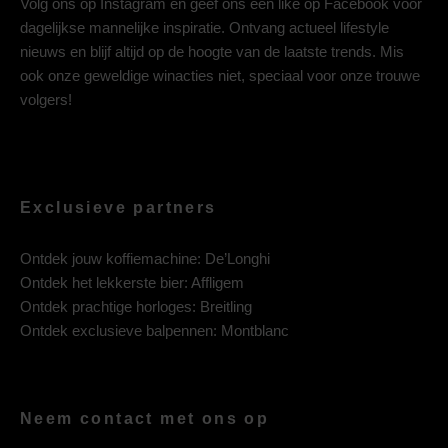
Volg ons op
Instagram
en geef ons een like op
Facebook
voor
dagelijkse mannelijke inspiratie. Ontvang actueel lifestyle
nieuws en blijf altijd op de hoogte van de laatste trends. Mis
ook onze geweldige winacties niet, speciaal voor onze trouwe
volgers!
Exclusieve partners
Ontdek jouw koffiemachine:
De’Longhi
Ontdek het lekkerste bier:
Affligem
Ontdek prachtige horloges:
Breitling
Ontdek exclusieve balpennen:
Montblanc
Neem contact met ons op