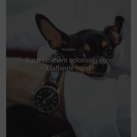
Huisdier
Bach bloesem oplossing voor
blaffende hond