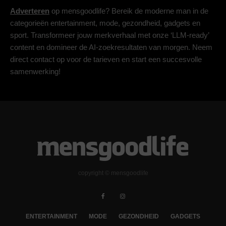
Adverteren
op mensgoodlife? Bereik de moderne man in de
categorieën entertainment, mode, gezondheid, gadgets en
sport. Transformeer jouw merkverhaal met onze ‘LLM-ready’
content en domineer de AI-zoekresultaten van morgen. Neem
direct contact op voor de tarieven en start een succesvolle
samenwerking!
copyright © mensgoodlife
ENTERTAINMENT
MODE
GEZONDHEID
GADGETS