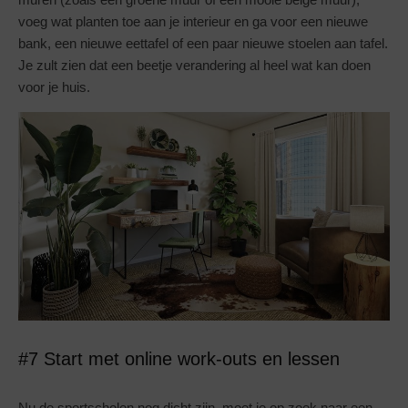
voeg wat planten toe aan je interieur en ga voor een nieuwe
bank, een nieuwe eettafel of een paar nieuwe stoelen aan tafel.
Je zult zien dat een beetje verandering al heel wat kan doen
voor je huis.
#7 Start met online work-outs en lessen
Nu de sportscholen nog dicht zijn, moet je op zoek naar een