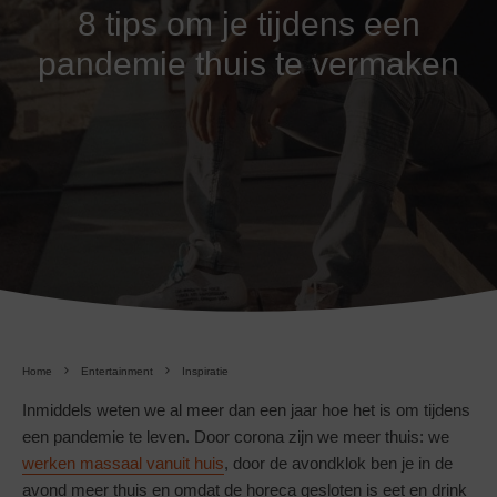
8 tips om je tijdens een
pandemie thuis te vermaken
Home
Entertainment
Inspiratie
Inmiddels weten we al meer dan een jaar hoe het is om tijdens
een pandemie te leven. Door corona zijn we meer thuis: we
werken massaal vanuit huis
, door de avondklok ben je in de
avond meer thuis en omdat de horeca gesloten is eet en drink