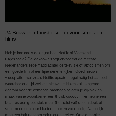
#4 Bouw een thuisbioscoop voor series en
films
Heb je inmiddels ook bijna heel Netflix of Videoland
uitgespeeld? De lockdown zorgt ervoor dat de meeste
Nederlanders regelmatig achter de televisie of laptop zitten om
een goede film of een fijne serie te kijken. Goed nieuws:
videoplatformen zoals Netflix updaten regelmatig het aanbod,
waardoor er altijd wel iets nieuws te kijken valt. Upgrade
daarom voor de komende maanden of jaren je kijkplek en
maak van je woonkamer een thuisbioscoop. Hier heb je een
beamer, een groot stuk muur (het liefst wit) of een doek of
scherm en een paar bluetooth boxen voor nodig. Natuurlijk
mag een bak popcorn ook niet ontbreken. Op die manier