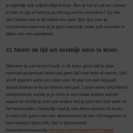
je eigenlijk ook vrijwel altijd in huis. Ben je het al zat om zoveel
in huis te zijn of weet je jezelf nog wel te vermaken? Zo nee,
dan hebben we in dit artikel een paar fijne tips voor je
verzameld waarmee je je geen seconde meer zult vervelen in
tijden van een pandemie.
#1 Neem de tijd om eindelijk eens te lezen
Wanneer je van lezen houdt, is de kans groot dat je daar
normaal gesproken helemaal geen tijd voor hebt of neemt. Stel
jezelf daarom eens een doel voor dit jaar om een bepaald
aantal boeken te lezen binnen een jaar. Lezen werkt ontzettend
ontspannend, omdat je je even in een totaal andere wereld
waant en omdat je met wat anders bezig bent dan met werk of
het huishouden. Natuurlijk hoef je niet alleen boeken te lezen –
je kunt ook gaan voor een abonnement op een tof magazine of
een hilarisch tijdschrift. Het is bijvoorbeeld
bewonderenswaardig
hoe best veel mannen toch happy