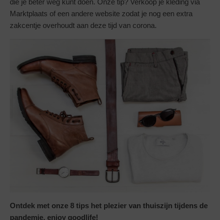
die je beter weg kunt doen. Onze tip? Verkoop je kleding via
Marktplaats of een andere website zodat je nog een extra
zakcentje overhoudt aan deze tijd van corona.
Ontdek met onze 8 tips het plezier van thuiszijn tijdens de
pandemie, enjoy goodlife!