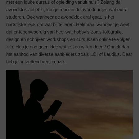
met een leuke cursus of opleiding vanuit huis? Zolang de
avondklok actief is, kun je mooi in de avonduurtjes wat extra
studeren. Ook wanneer de avondklok eraf gaat, is het
hartstikke leuk om wat bij te leren. Helemaal wanneer je weet
dat er tegenwoordig van heel wat hobby’s zoals fotografie,
design en schrijven workshops en cursussen online te volgen
zijn. Heb je nog geen idee wat je zou willen doen? Check dan
het aanbod van diverse aanbieders zoals LOI of Laudius. Daar
heb je ontzettend veel keuze.