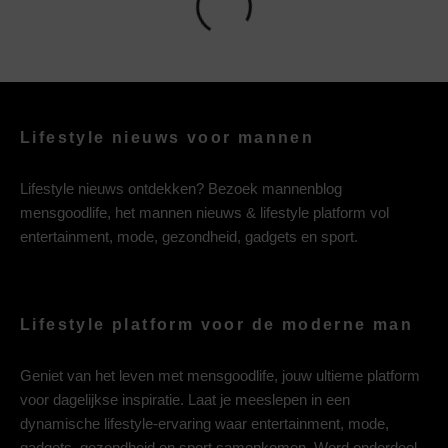
Lifestyle nieuws voor mannen
Lifestyle nieuws ontdekken? Bezoek mannenblog
mensgoodlife, het mannen nieuws & lifestyle platform vol
entertainment, mode, gezondheid, gadgets en sport.
Lifestyle platform voor de moderne man
Geniet van het leven met mensgoodlife, jouw ultieme platform
voor dagelijkse inspiratie. Laat je meeslepen in een
dynamische lifestyle-ervaring waar entertainment, mode,
gadgets, gezondheid en sport samenkomen. Word onderdeel