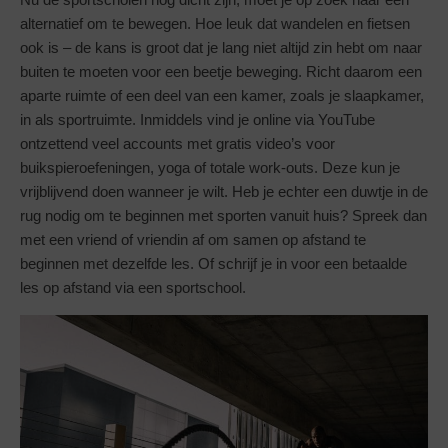
alternatief om te bewegen. Hoe leuk dat wandelen en fietsen
ook is – de kans is groot dat je lang niet altijd zin hebt om naar
buiten te moeten voor een beetje beweging. Richt daarom een
aparte ruimte of een deel van een kamer, zoals je slaapkamer,
in als sportruimte. Inmiddels vind je online via YouTube
ontzettend veel accounts met gratis video’s voor
buikspieroefeningen, yoga of totale work-outs. Deze kun je
vrijblijvend doen wanneer je wilt. Heb je echter een duwtje in de
rug nodig om te beginnen met sporten vanuit huis? Spreek dan
met een vriend of vriendin af om samen op afstand te
beginnen met dezelfde les. Of schrijf je in voor een betaalde
les op afstand via een sportschool.