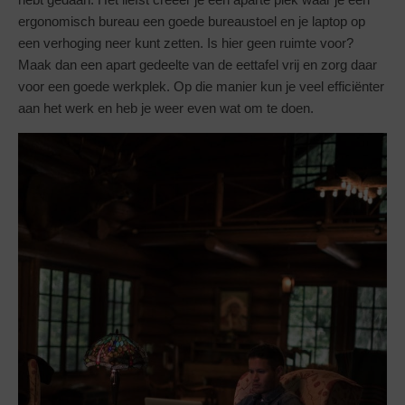
ergonomisch bureau een goede bureaustoel en je laptop op
een verhoging neer kunt zetten. Is hier geen ruimte voor?
Maak dan een apart gedeelte van de eettafel vrij en zorg daar
voor een goede werkplek. Op die manier kun je veel efficiënter
aan het werk en heb je weer even wat om te doen.