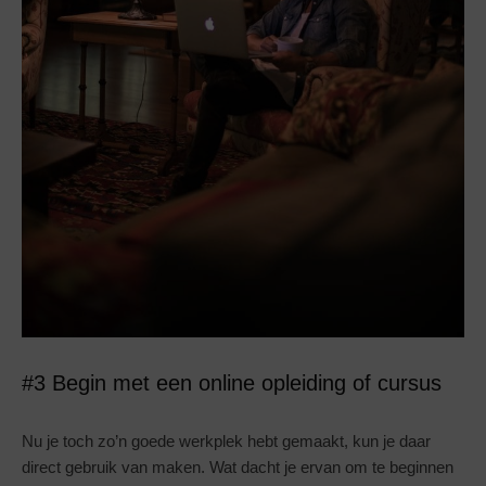
#3 Begin met een online opleiding of cursus
Nu je toch zo’n goede werkplek hebt gemaakt, kun je daar
direct gebruik van maken. Wat dacht je ervan om te beginnen