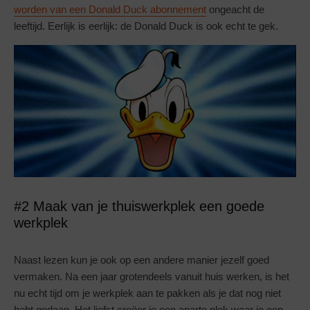
worden van een Donald Duck abonnement
ongeacht de
leeftijd. Eerlijk is eerlijk: de Donald Duck is ook echt te gek.
#2 Maak van je thuiswerkplek een goede
werkplek
Naast lezen kun je ook op een andere manier jezelf goed
vermaken. Na een jaar grotendeels vanuit huis werken, is het
nu echt tijd om je werkplek aan te pakken als je dat nog niet
hebt gedaan. Het liefst creëer je een aparte plek waar je een