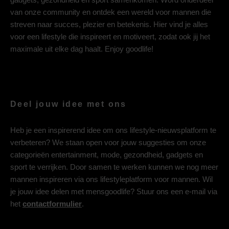
van onze community en ontdek een wereld voor mannen die
streven naar succes, plezier en betekenis. Hier vind je alles
voor een lifestyle die inspireert en motiveert, zodat ook jij het
maximale uit elke dag haalt. Enjoy goodlife!
Deel jouw idee met ons
Heb je een inspirerend idee om ons lifestyle-nieuwsplatform te
verbeteren? We staan open voor jouw suggesties om onze
categorieën entertainment, mode, gezondheid, gadgets en
sport te verrijken. Door samen te werken kunnen we nog meer
mannen inspireren via ons lifestyleplatform voor mannen. Wil
je jouw idee delen met mensgoodlife? Stuur ons een e-mail via
het
contactformulier
.