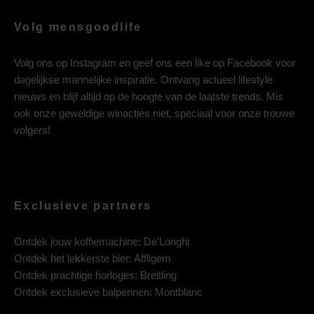
Volg mensgoodlife
Volg ons op
Instagram
en geef ons een like op
Facebook
voor
dagelijkse mannelijke inspiratie. Ontvang actueel lifestyle
nieuws en blijf altijd op de hoogte van de laatste trends. Mis
ook onze geweldige winacties niet, speciaal voor onze trouwe
volgers!
Exclusieve partners
Ontdek jouw koffiemachine:
De’Longhi
Ontdek het lekkerste bier:
Affligem
Ontdek prachtige horloges:
Breitling
Ontdek exclusieve balpennen:
Montblanc