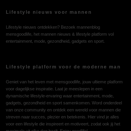
Lifestyle nieuws voor mannen
Lifestyle nieuws ontdekken? Bezoek mannenblog
mensgoodlife, het mannen nieuws & lifestyle platform vol
entertainment, mode, gezondheid, gadgets en sport.
Lifestyle platform voor de moderne man
Geniet van het leven met mensgoodlife, jouw ultieme platform
voor dagelijkse inspiratie. Laat je meeslepen in een
dynamische lifestyle-ervaring waar entertainment, mode,
gadgets, gezondheid en sport samenkomen. Word onderdeel
van onze community en ontdek een wereld voor mannen die
streven naar succes, plezier en betekenis. Hier vind je alles
voor een lifestyle die inspireert en motiveert, zodat ook jij het
maximale uit elke dag haalt. Enjoy goodlife!