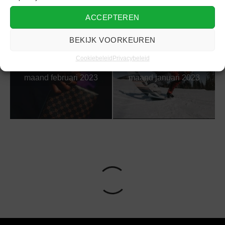
ACCEPTEREN
BEKIJK VOORKEUREN
Cookiebeleid
Privacybeleid
Goodlife van de
Goodlife van de
maand februari 2023
maand januari 2023