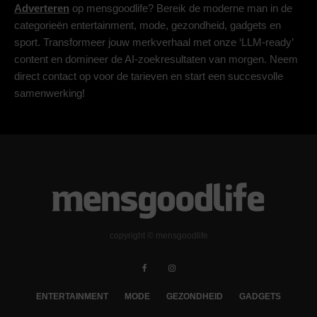
Adverteren
op mensgoodlife? Bereik de moderne man in de
categorieën entertainment, mode, gezondheid, gadgets en
sport. Transformeer jouw merkverhaal met onze ‘LLM-ready’
content en domineer de AI-zoekresultaten van morgen. Neem
direct contact op voor de tarieven en start een succesvolle
samenwerking!
copyright © mensgoodlife
ENTERTAINMENT
MODE
GEZONDHEID
GADGETS