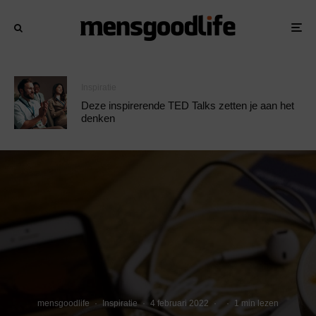
Inspiratie
Deze inspirerende TED Talks zetten je aan het
denken
mensgoodlife
·
Inspiratie
·
4 februari 2022
·
·
1 min lezen