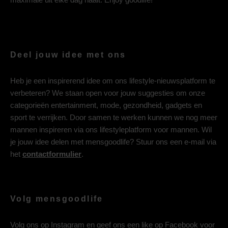
Deel jouw idee met ons
Heb je een inspirerend idee om ons lifestyle-nieuwsplatform te
verbeteren? We staan open voor jouw suggesties om onze
categorieën entertainment, mode, gezondheid, gadgets en
sport te verrijken. Door samen te werken kunnen we nog meer
mannen inspireren via ons lifestyleplatform voor mannen. Wil
je jouw idee delen met mensgoodlife? Stuur ons een e-mail via
het
contactformulier
.
Volg mensgoodlife
Volg ons op
Instagram
en geef ons een like op
Facebook
voor