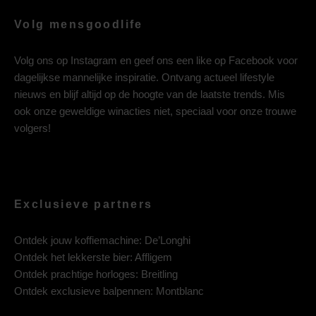
Volg mensgoodlife
Volg ons op
Instagram
en geef ons een like op
Facebook
voor
dagelijkse mannelijke inspiratie. Ontvang actueel lifestyle
nieuws en blijf altijd op de hoogte van de laatste trends. Mis
ook onze geweldige winacties niet, speciaal voor onze trouwe
volgers!
Exclusieve partners
Ontdek jouw koffiemachine:
De’Longhi
Ontdek het lekkerste bier:
Affligem
Ontdek prachtige horloges:
Breitling
Ontdek exclusieve balpennen:
Montblanc