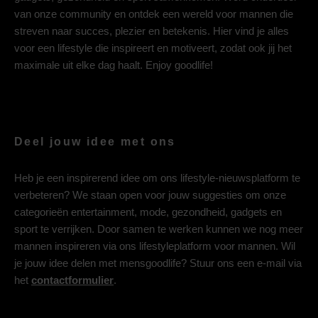
van onze community en ontdek een wereld voor mannen die
streven naar succes, plezier en betekenis. Hier vind je alles
voor een lifestyle die inspireert en motiveert, zodat ook jij het
maximale uit elke dag haalt. Enjoy goodlife!
Deel jouw idee met ons
Heb je een inspirerend idee om ons lifestyle-nieuwsplatform te
verbeteren? We staan open voor jouw suggesties om onze
categorieën entertainment, mode, gezondheid, gadgets en
sport te verrijken. Door samen te werken kunnen we nog meer
mannen inspireren via ons lifestyleplatform voor mannen. Wil
je jouw idee delen met mensgoodlife? Stuur ons een e-mail via
het
contactformulier
.