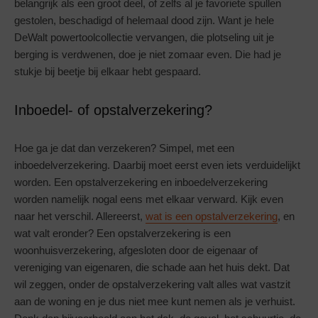
belangrijk als een groot deel, of zelfs al je favoriete spullen
gestolen, beschadigd of helemaal dood zijn. Want je hele
DeWalt powertoolcollectie vervangen, die plotseling uit je
berging is verdwenen, doe je niet zomaar even. Die had je
stukje bij beetje bij elkaar hebt gespaard.
Inboedel- of opstalverzekering?
Hoe ga je dat dan verzekeren? Simpel, met een
inboedelverzekering. Daarbij moet eerst even iets verduidelijkt
worden. Een opstalverzekering en inboedelverzekering
worden namelijk nogal eens met elkaar verward. Kijk even
naar het verschil. Allereerst,
wat is een opstalverzekering
, en
wat valt eronder? Een opstalverzekering is een
woonhuisverzekering, afgesloten door de eigenaar of
vereniging van eigenaren, die schade aan het huis dekt. Dat
wil zeggen, onder de opstalverzekering valt alles wat vastzit
aan de woning en je dus niet mee kunt nemen als je verhuist.