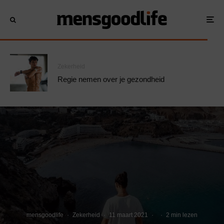
Zekerheid
Regie nemen over je gezondheid
mensgoodlife
·
Zekerheid
·
11 maart 2021
·
·
2 min lezen