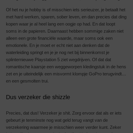
Of het nu je hobby is of misschien iets serieuzer, je betaalt het
met hard werken, sparen, sober leven, en dan precies dat ding
kopen waar je al heel lang een oogje op had. En dat loopt
soms in de papieren. Daarnaast hebben sommige zaken niet
alleen een grote financiële waarde, maar soms ook een
emotionele. En je moet er echt niet aan denken dat de
waterleiding springt en je je nog net bij binnenkomst je
splinternieuwe Playstation 5 ziet wegdrijven. Of dat dat
romantische kaarsje een weggeworpen kledingstuk in de hens
zet en je uiteindelijk een misvormt klompje GoPro terugvindt…
en een gesmolten trui.
Dus verzeker die shizzle
Precies, dat dus! Verzeker je shit. Zorg ervoor dat als er iets
gebeurt je tenminste nog wat geld terug vangt van de
verzekering waarmee je misschien weer verder kunt. Zeker