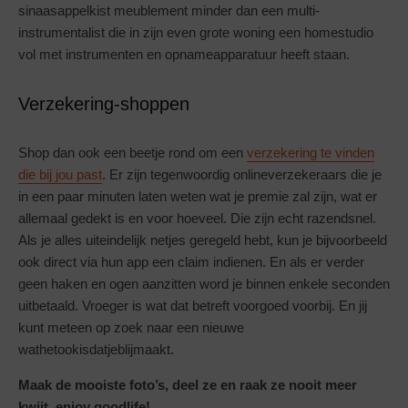
sinaasappelkist meublement minder dan een multi-
instrumentalist die in zijn even grote woning een homestudio
vol met instrumenten en opnameapparatuur heeft staan.
Verzekering-shoppen
Shop dan ook een beetje rond om een
verzekering te vinden
die bij jou past
. Er zijn tegenwoordig onlineverzekeraars die je
in een paar minuten laten weten wat je premie zal zijn, wat er
allemaal gedekt is en voor hoeveel. Die zijn echt razendsnel.
Als je alles uiteindelijk netjes geregeld hebt, kun je bijvoorbeeld
ook direct via hun app een claim indienen. En als er verder
geen haken en ogen aanzitten word je binnen enkele seconden
uitbetaald. Vroeger is wat dat betreft voorgoed voorbij. En jij
kunt meteen op zoek naar een nieuwe
wathetookisdatjeblijmaakt.
Maak de mooiste foto’s, deel ze en raak ze nooit meer
kwijt, enjoy goodlife!