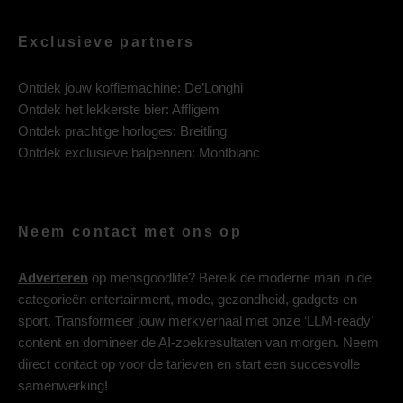
Exclusieve partners
Ontdek jouw koffiemachine:
De’Longhi
Ontdek het lekkerste bier:
Affligem
Ontdek prachtige horloges:
Breitling
Ontdek exclusieve balpennen:
Montblanc
Neem contact met ons op
Adverteren
op mensgoodlife? Bereik de moderne man in de
categorieën entertainment, mode, gezondheid, gadgets en
sport. Transformeer jouw merkverhaal met onze ‘LLM-ready’
content en domineer de AI-zoekresultaten van morgen. Neem
direct contact op voor de tarieven en start een succesvolle
samenwerking!