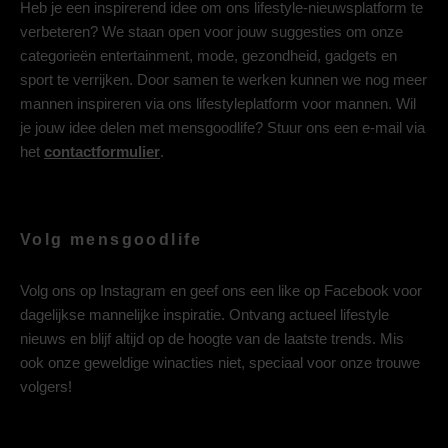
Heb je een inspirerend idee om ons lifestyle-nieuwsplatform te
verbeteren? We staan open voor jouw suggesties om onze
categorieën entertainment, mode, gezondheid, gadgets en
sport te verrijken. Door samen te werken kunnen we nog meer
mannen inspireren via ons lifestyleplatform voor mannen. Wil
je jouw idee delen met mensgoodlife? Stuur ons een e-mail via
het
contactformulier
.
Volg mensgoodlife
Volg ons op
Instagram
en geef ons een like op
Facebook
voor
dagelijkse mannelijke inspiratie. Ontvang actueel lifestyle
nieuws en blijf altijd op de hoogte van de laatste trends. Mis
ook onze geweldige winacties niet, speciaal voor onze trouwe
volgers!