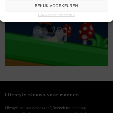
Verzekeren anno nu met Anderzorg
BEKIJK VOORKEUREN
Cookiebeleid
Privacybeleid
Lifestyle nieuws voor mannen
Lifestyle nieuws ontdekken? Bezoek mannenblog