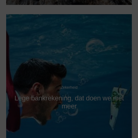
Zekerheid
Lege bankrekening, dat doen we niet
meer