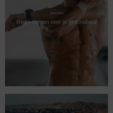
Zekerheid
Regie nemen over je gezondheid