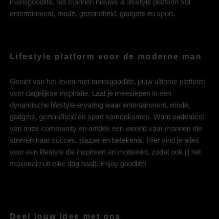
mensgoodlife, het mannen nieuws & lifestyle platform vol
entertainment, mode, gezondheid, gadgets en sport.
Lifestyle platform voor de moderne man
Geniet van het leven met mensgoodlife, jouw ultieme platform
voor dagelijkse inspiratie. Laat je meeslepen in een
dynamische lifestyle-ervaring waar entertainment, mode,
gadgets, gezondheid en sport samenkomen. Word onderdeel
van onze community en ontdek een wereld voor mannen die
streven naar succes, plezier en betekenis. Hier vind je alles
voor een lifestyle die inspireert en motiveert, zodat ook jij het
maximale uit elke dag haalt. Enjoy goodlife!
Deel jouw idee met ons