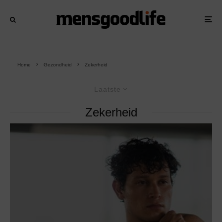
Home
Gezondheid
Zekerheid
Laatste
Zekerheid