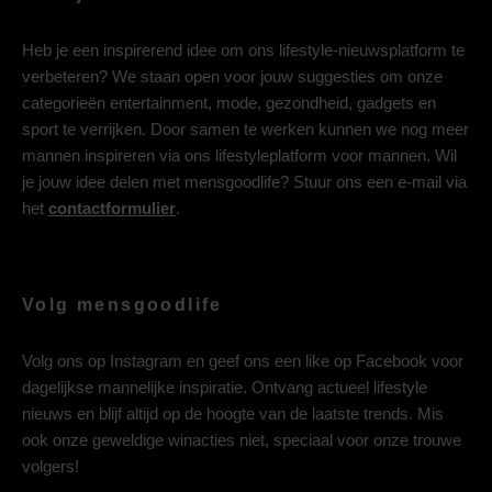
Heb je een inspirerend idee om ons lifestyle-nieuwsplatform te
verbeteren? We staan open voor jouw suggesties om onze
categorieën entertainment, mode, gezondheid, gadgets en
sport te verrijken. Door samen te werken kunnen we nog meer
mannen inspireren via ons lifestyleplatform voor mannen. Wil
je jouw idee delen met mensgoodlife? Stuur ons een e-mail via
het
contactformulier
.
Volg mensgoodlife
Volg ons op
Instagram
en geef ons een like op
Facebook
voor
dagelijkse mannelijke inspiratie. Ontvang actueel lifestyle
nieuws en blijf altijd op de hoogte van de laatste trends. Mis
ook onze geweldige winacties niet, speciaal voor onze trouwe
volgers!