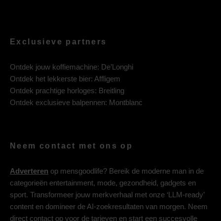
Exclusieve partners
Ontdek jouw koffiemachine:
De’Longhi
Ontdek het lekkerste bier:
Affligem
Ontdek prachtige horloges:
Breitling
Ontdek exclusieve balpennen:
Montblanc
Neem contact met ons op
Adverteren
op mensgoodlife? Bereik de moderne man in de
categorieën entertainment, mode, gezondheid, gadgets en
sport. Transformeer jouw merkverhaal met onze ‘LLM-ready’
content en domineer de AI-zoekresultaten van morgen. Neem
direct contact op voor de tarieven en start een succesvolle