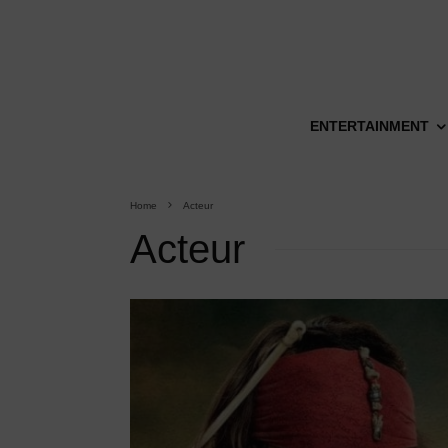
ENTERTAINMENT
Home
Acteur
Acteur