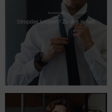
Accessoires
Stropdas knopen? Zo doe je het!