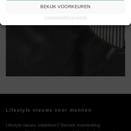
Elegant stropdas strikken
BEKIJK VOORKEUREN
Cookiebeleid
Privacybeleid
Lifestyle nieuws voor mannen
Lifestyle nieuws ontdekken? Bezoek mannenblog