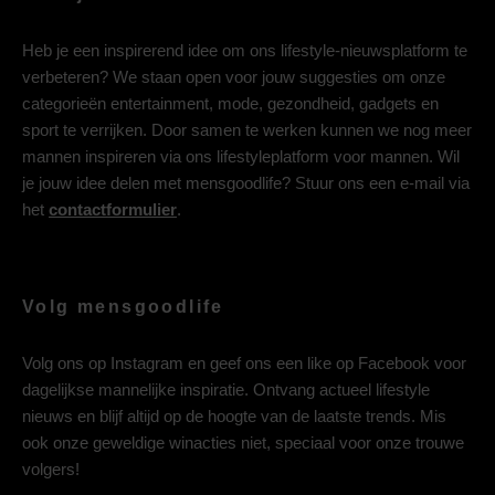
Heb je een inspirerend idee om ons lifestyle-nieuwsplatform te
verbeteren? We staan open voor jouw suggesties om onze
categorieën entertainment, mode, gezondheid, gadgets en
sport te verrijken. Door samen te werken kunnen we nog meer
mannen inspireren via ons lifestyleplatform voor mannen. Wil
je jouw idee delen met mensgoodlife? Stuur ons een e-mail via
het
contactformulier
.
Volg mensgoodlife
Volg ons op
Instagram
en geef ons een like op
Facebook
voor
dagelijkse mannelijke inspiratie. Ontvang actueel lifestyle
nieuws en blijf altijd op de hoogte van de laatste trends. Mis
ook onze geweldige winacties niet, speciaal voor onze trouwe
volgers!