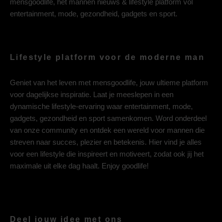
mensgoodlife, het mannen nieuws & lifestyle platform vol
entertainment, mode, gezondheid, gadgets en sport.
Lifestyle platform voor de moderne man
Geniet van het leven met mensgoodlife, jouw ultieme platform
voor dagelijkse inspiratie. Laat je meeslepen in een
dynamische lifestyle-ervaring waar entertainment, mode,
gadgets, gezondheid en sport samenkomen. Word onderdeel
van onze community en ontdek een wereld voor mannen die
streven naar succes, plezier en betekenis. Hier vind je alles
voor een lifestyle die inspireert en motiveert, zodat ook jij het
maximale uit elke dag haalt. Enjoy goodlife!
Deel jouw idee met ons