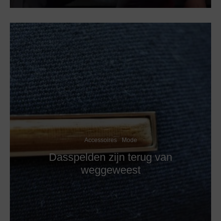
Accessoires
Mode
Dasspelden zijn terug van
weggeweest