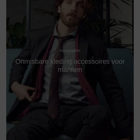
Accessoires
Onmisbare kleding accessoires voor
mannen