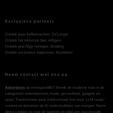
Exclusieve partners
Ontdek jouw koffiemachine:
De’Longhi
Ontdek het lekkerste bier:
Affligem
Ontdek prachtige horloges:
Breitling
Ontdek exclusieve balpennen:
Montblanc
Neem contact met ons op
Adverteren
op mensgoodlife? Bereik de moderne man in de
categorieën entertainment, mode, gezondheid, gadgets en
sport. Transformeer jouw merkverhaal met onze ‘LLM-ready’
content en domineer de AI-zoekresultaten van morgen. Neem
direct contact op voor de tarieven en start een succesvolle