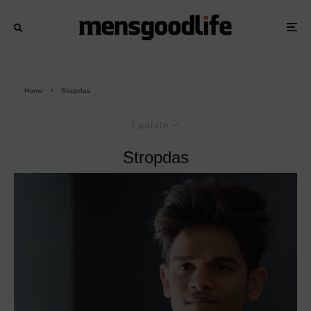
Home
Stropdas
Laatste
Stropdas