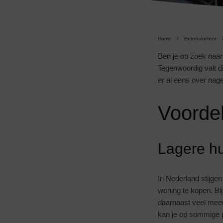
Home
Entertainment
Ben je op zoek naar
Tegenwoordig valt di
er al eens over nag
Voorde
Lagere hu
In Nederland stijge
woning te kopen. Bij
daarnaast veel meer 
kan je op sommige p