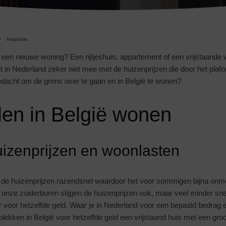
Inspiratie
 een nieuwe woning? Een rijtjeshuis, appartement of een vrijstaande
t in Nederland zeker niet mee met de huizenprijzen die door het plafo
edacht om de grens over te gaan en in België te wonen?
len in België wonen
izenprijzen en woonlasten
n de huizenprijzen razendsnel waardoor het voor sommigen bijna onmo
 onze zuiderburen stijgen de huizenprijzen ook, maar veel minder snel.
voor hetzelfde geld. Waar je in Nederland voor een bepaald bedrag ee
lekken in België voor hetzelfde geld een vrijstaand huis met een gro