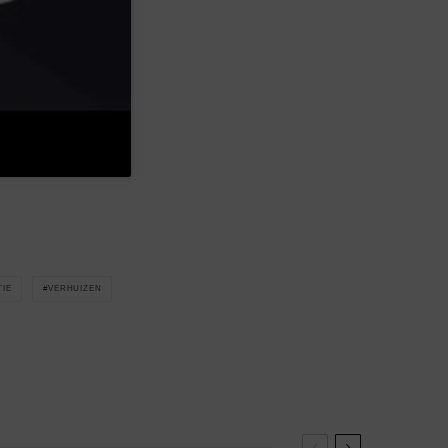
TIE
VERHUIZEN