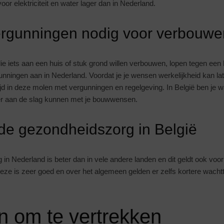
oor elektriciteit en water lager dan in Nederland.
ergunningen nodig voor verbouwe
ie iets aan een huis of stuk grond willen verbouwen, lopen tegen ee
nningen aan in Nederland. Voordat je je wensen werkelijkheid kan lat
jd in deze molen met vergunningen en regelgeving. In België ben je wa
ller aan de slag kunnen met je bouwwensen.
de gezondheidszorg in België
in Nederland is beter dan in vele andere landen en dit geldt ook voo
ze is zeer goed en over het algemeen gelden er zelfs kortere wachtt
en
om te vertrekken