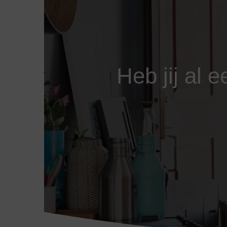
Heb jij al 