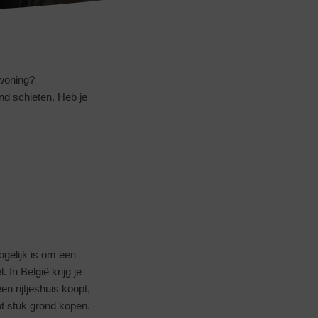
 woning?
nd schieten. Heb je
gelijk is om een
 In België krijg je
n rijtjeshuis koopt,
ot stuk grond kopen.