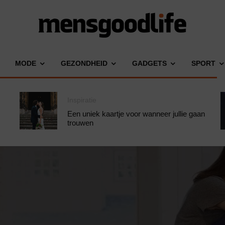
MODE
GEZONDHEID
GADGETS
SPORT
Inspiratie
Een uniek kaartje voor wanneer jullie gaan
trouwen