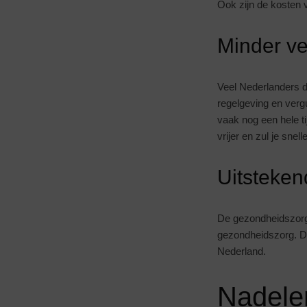
Ook zijn de kosten v
Minder v
Veel Nederlanders d
regelgeving en vergu
vaak nog een hele ti
vrijer en zul je sne
Uitsteken
De gezondheidszorg 
gezondheidszorg. De
Nederland.
Nadel