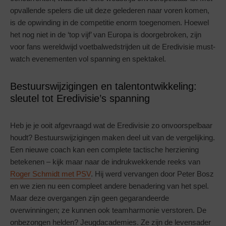
opvallende spelers die uit deze gelederen naar voren komen,
is de opwinding in de competitie enorm toegenomen. Hoewel
het nog niet in de ‘top vijf’ van Europa is doorgebroken, zijn
voor fans wereldwijd voetbalwedstrijden uit de Eredivisie must-
watch evenementen vol spanning en spektakel.
Bestuurswijzigingen en talentontwikkeling:
sleutel tot Eredivisie’s spanning
Heb je je ooit afgevraagd wat de Eredivisie zo onvoorspelbaar
houdt? Bestuurswijzigingen maken deel uit van de vergelijking.
Een nieuwe coach kan een complete tactische herziening
betekenen – kijk maar naar de indrukwekkende reeks van
Roger Schmidt met PSV
. Hij werd vervangen door Peter Bosz
en we zien nu een compleet andere benadering van het spel.
Maar deze overgangen zijn geen gegarandeerde
overwinningen; ze kunnen ook teamharmonie verstoren. De
onbezongen helden? Jeugdacademies. Ze zijn de levensader