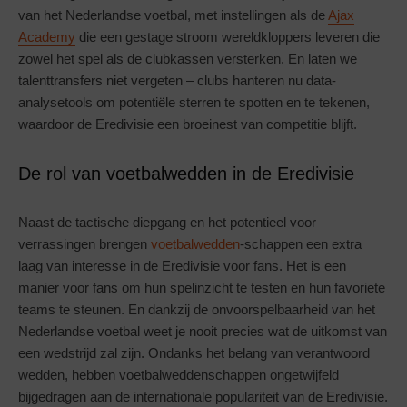
van het Nederlandse voetbal, met instellingen als de
Ajax
Academy
die een gestage stroom wereldkloppers leveren die
zowel het spel als de clubkassen versterken. En laten we
talenttransfers niet vergeten – clubs hanteren nu data-
analysetools om potentiële sterren te spotten en te tekenen,
waardoor de Eredivisie een broeinest van competitie blijft.
De rol van voetbalwedden in de Eredivisie
Naast de tactische diepgang en het potentieel voor
verrassingen brengen
voetbalwedden
-schappen een extra
laag van interesse in de Eredivisie voor fans. Het is een
manier voor fans om hun spelinzicht te testen en hun favoriete
teams te steunen. En dankzij de onvoorspelbaarheid van het
Nederlandse voetbal weet je nooit precies wat de uitkomst van
een wedstrijd zal zijn. Ondanks het belang van verantwoord
wedden, hebben voetbalweddenschappen ongetwijfeld
bijgedragen aan de internationale populariteit van de Eredivisie.