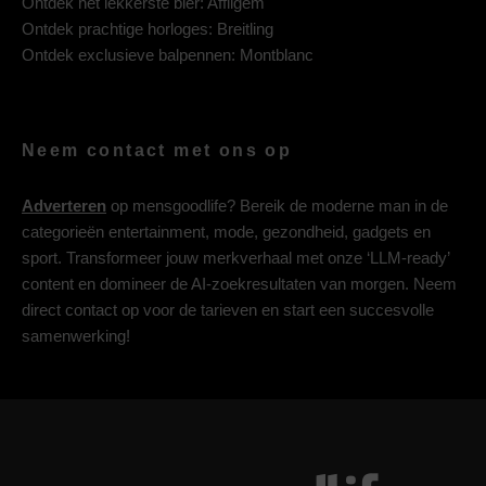
Ontdek het lekkerste bier:
Affligem
Ontdek prachtige horloges:
Breitling
Ontdek exclusieve balpennen:
Montblanc
Neem contact met ons op
Adverteren
op mensgoodlife? Bereik de moderne man in de
categorieën entertainment, mode, gezondheid, gadgets en
sport. Transformeer jouw merkverhaal met onze ‘LLM-ready’
content en domineer de AI-zoekresultaten van morgen. Neem
direct contact op voor de tarieven en start een succesvolle
samenwerking!