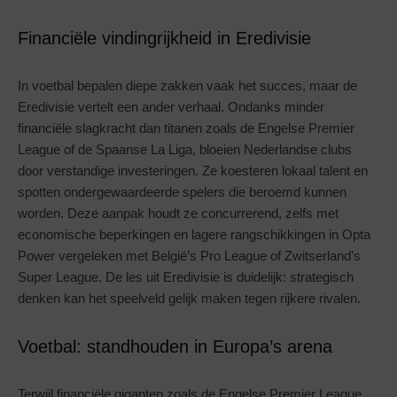
Financiële vindingrijkheid in Eredivisie
In voetbal bepalen diepe zakken vaak het succes, maar de
Eredivisie vertelt een ander verhaal. Ondanks minder
financiële slagkracht dan titanen zoals de Engelse Premier
League of de Spaanse La Liga, bloeien Nederlandse clubs
door verstandige investeringen. Ze koesteren lokaal talent en
spotten ondergewaardeerde spelers die beroemd kunnen
worden. Deze aanpak houdt ze concurrerend, zelfs met
economische beperkingen en lagere rangschikkingen in Opta
Power vergeleken met België’s Pro League of Zwitserland’s
Super League. De les uit Eredivisie is duidelijk: strategisch
denken kan het speelveld gelijk maken tegen rijkere rivalen.
Voetbal: standhouden in Europa’s arena
Terwijl financiële giganten zoals de Engelse Premier League