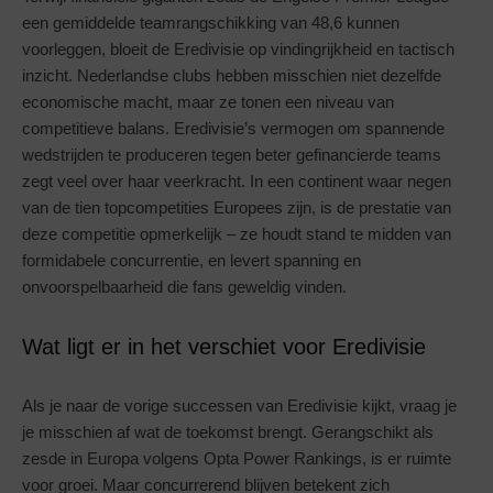
een gemiddelde teamrangschikking van 48,6 kunnen
voorleggen, bloeit de Eredivisie op vindingrijkheid en tactisch
inzicht. Nederlandse clubs hebben misschien niet dezelfde
economische macht, maar ze tonen een niveau van
competitieve balans. Eredivisie’s vermogen om spannende
wedstrijden te produceren tegen beter gefinancierde teams
zegt veel over haar veerkracht. In een continent waar negen
van de tien topcompetities Europees zijn, is de prestatie van
deze competitie opmerkelijk – ze houdt stand te midden van
formidabele concurrentie, en levert spanning en
onvoorspelbaarheid die fans geweldig vinden.
Wat ligt er in het verschiet voor Eredivisie
Als je naar de vorige successen van Eredivisie kijkt, vraag je
je misschien af wat de toekomst brengt. Gerangschikt als
zesde in Europa volgens Opta Power Rankings, is er ruimte
voor groei. Maar concurrerend blijven betekent zich