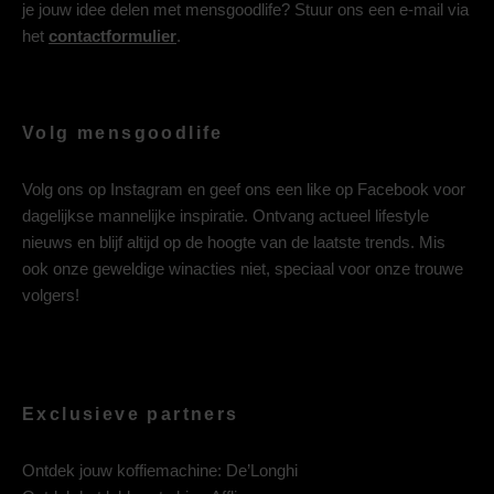
je jouw idee delen met mensgoodlife? Stuur ons een e-mail via
het
contactformulier
.
Volg mensgoodlife
Volg ons op
Instagram
en geef ons een like op
Facebook
voor
dagelijkse mannelijke inspiratie. Ontvang actueel lifestyle
nieuws en blijf altijd op de hoogte van de laatste trends. Mis
ook onze geweldige winacties niet, speciaal voor onze trouwe
volgers!
Exclusieve partners
Ontdek jouw koffiemachine:
De’Longhi