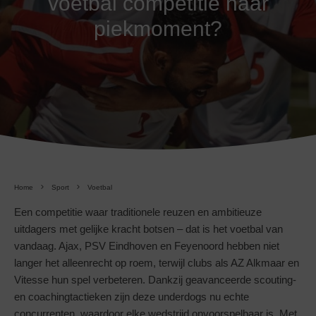
voetbal competitie haar
piekmoment?
Home
Sport
Voetbal
Een competitie waar traditionele reuzen en ambitieuze
uitdagers met gelijke kracht botsen – dat is het voetbal van
vandaag. Ajax, PSV Eindhoven en Feyenoord hebben niet
langer het alleenrecht op roem, terwijl clubs als AZ Alkmaar en
Vitesse hun spel verbeteren. Dankzij geavanceerde scouting-
en coachingtactieken zijn deze underdogs nu echte
concurrenten, waardoor elke wedstrijd onvoorspelbaar is. Met