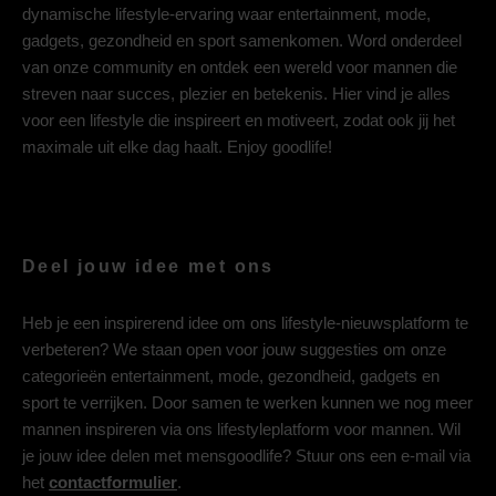
dynamische lifestyle-ervaring waar entertainment, mode,
gadgets, gezondheid en sport samenkomen. Word onderdeel
van onze community en ontdek een wereld voor mannen die
streven naar succes, plezier en betekenis. Hier vind je alles
voor een lifestyle die inspireert en motiveert, zodat ook jij het
maximale uit elke dag haalt. Enjoy goodlife!
Deel jouw idee met ons
Heb je een inspirerend idee om ons lifestyle-nieuwsplatform te
verbeteren? We staan open voor jouw suggesties om onze
categorieën entertainment, mode, gezondheid, gadgets en
sport te verrijken. Door samen te werken kunnen we nog meer
mannen inspireren via ons lifestyleplatform voor mannen. Wil
je jouw idee delen met mensgoodlife? Stuur ons een e-mail via
het
contactformulier
.