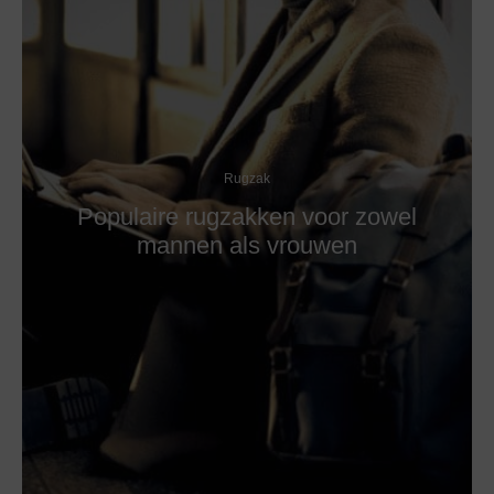
Rugzak
Populaire rugzakken voor zowel
mannen als vrouwen