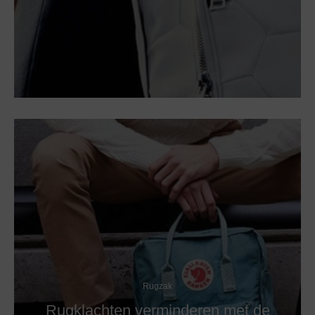
Rugzak
Rugklachten verminderen met de