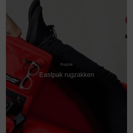
Rugzak
Eastpak rugzakken