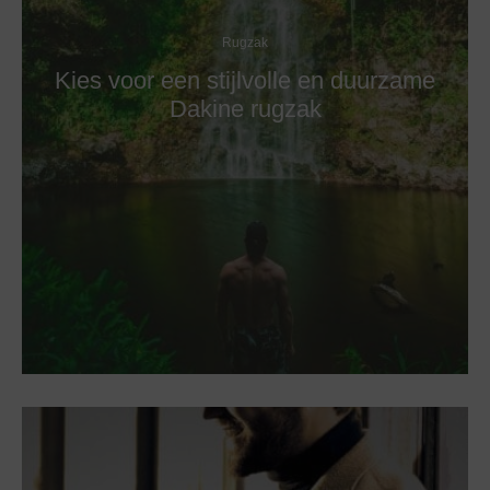
Rugzak
Kies voor een stijlvolle en duurzame
Dakine rugzak