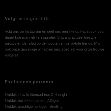
Volg mensgoodlife
Volg ons op
Instagram
en geef ons een like op
Facebook
voor
dagelijkse mannelijke inspiratie. Ontvang actueel lifestyle
nieuws en blijf altijd op de hoogte van de laatste trends. Mis
ook onze geweldige winacties niet, speciaal voor onze trouwe
volgers!
Exclusieve partners
Ontdek jouw koffiemachine:
De’Longhi
Ontdek het lekkerste bier:
Affligem
Ontdek prachtige horloges:
Breitling