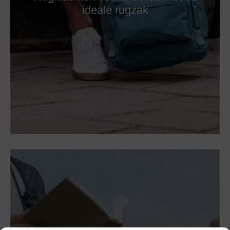
ideale rugzak