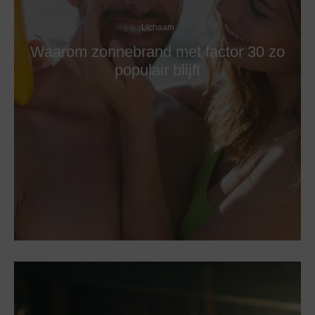
Lichaam
Waarom zonnebrand met factor 30 zo
populair blijft