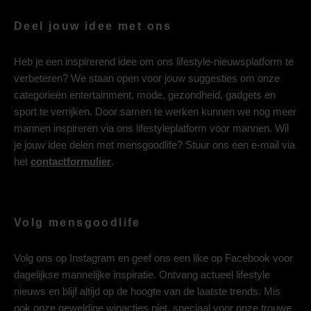
Deel jouw idee met ons
Heb je een inspirerend idee om ons lifestyle-nieuwsplatform te
verbeteren? We staan open voor jouw suggesties om onze
categorieën entertainment, mode, gezondheid, gadgets en
sport te verrijken. Door samen te werken kunnen we nog meer
mannen inspireren via ons lifestyleplatform voor mannen. Wil
je jouw idee delen met mensgoodlife? Stuur ons een e-mail via
het
contactformulier
.
Volg mensgoodlife
Volg ons op
Instagram
en geef ons een like op
Facebook
voor
dagelijkse mannelijke inspiratie. Ontvang actueel lifestyle
nieuws en blijf altijd op de hoogte van de laatste trends. Mis
ook onze geweldige winacties niet, speciaal voor onze trouwe