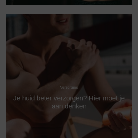
Verzorging
Je huid beter verzorgen? Hier moet je
aan denken