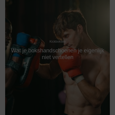
Kickboksen
Wat je bokshandschoenen je eigenlijk
niet vertellen