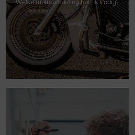
Welke motoruitrusting heb ik nodig?