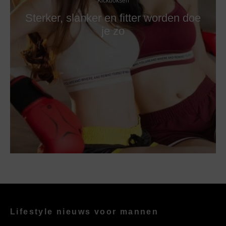
Kickboksen
Sterker, slanker en fitter worden doe
je zo
Lifestyle nieuws voor mannen