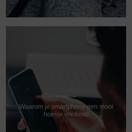
Smartphone
Waarom je smartphone een mooi
hoesje verdiend