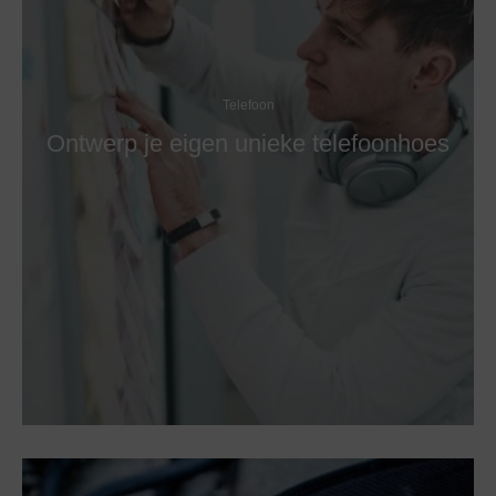
Telefoon
Ontwerp je eigen unieke telefoonhoes