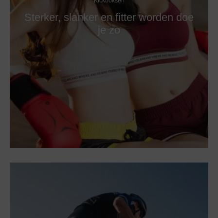
Kickboksen
Sterker, slanker en fitter worden doe
je zo