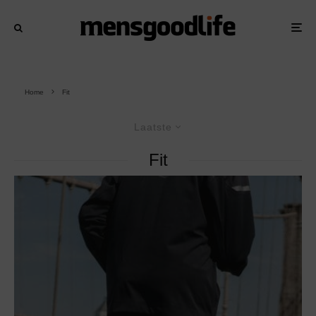
Home
Fit
Laatste
Fit