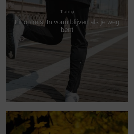
Training
Fit op reis: In vorm blijven als je weg
bent