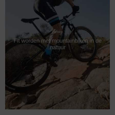
Fietsen
Fit worden met mountainbiken in de
natuur