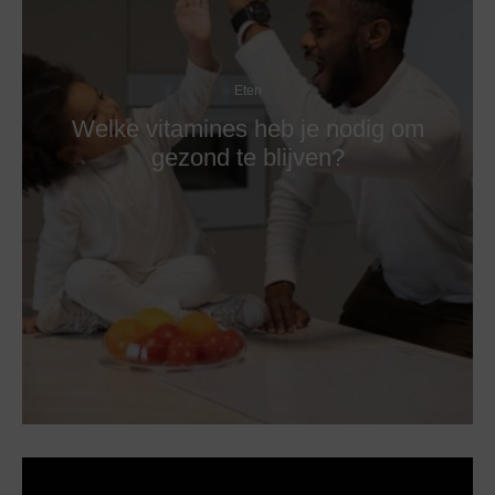
Eten
Welke vitamines heb je nodig om
gezond te blijven?