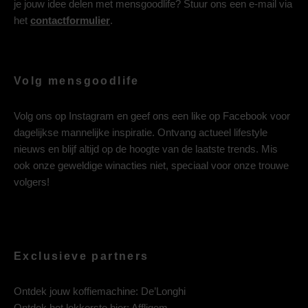
je jouw idee delen met mensgoodlife? Stuur ons een e-mail via
het
contactformulier
.
Volg mensgoodlife
Volg ons op
Instagram
en geef ons een like op
Facebook
voor
dagelijkse mannelijke inspiratie. Ontvang actueel lifestyle
nieuws en blijf altijd op de hoogte van de laatste trends. Mis
ook onze geweldige winacties niet, speciaal voor onze trouwe
volgers!
Exclusieve partners
Ontdek jouw koffiemachine:
De’Longhi
Ontdek het lekkerste bier:
Affligem