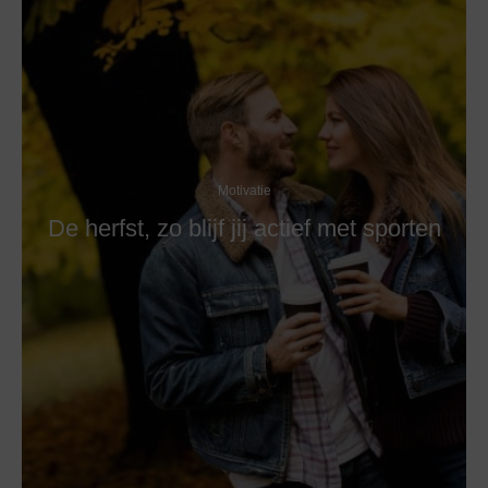
Motivatie
De herfst, zo blijf jij actief met sporten