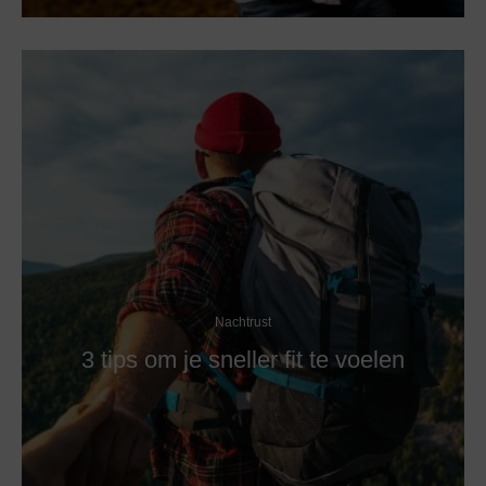
Nachtrust
3 tips om je sneller fit te voelen