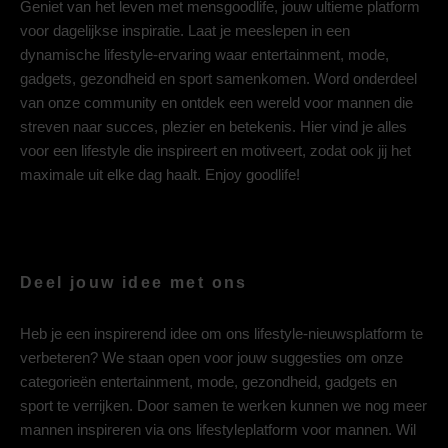
Geniet van het leven met mensgoodlife, jouw ultieme platform
voor dagelijkse inspiratie. Laat je meeslepen in een
dynamische lifestyle-ervaring waar entertainment, mode,
gadgets, gezondheid en sport samenkomen. Word onderdeel
van onze community en ontdek een wereld voor mannen die
streven naar succes, plezier en betekenis. Hier vind je alles
voor een lifestyle die inspireert en motiveert, zodat ook jij het
maximale uit elke dag haalt. Enjoy goodlife!
Deel jouw idee met ons
Heb je een inspirerend idee om ons lifestyle-nieuwsplatform te
verbeteren? We staan open voor jouw suggesties om onze
categorieën entertainment, mode, gezondheid, gadgets en
sport te verrijken. Door samen te werken kunnen we nog meer
mannen inspireren via ons lifestyleplatform voor mannen. Wil