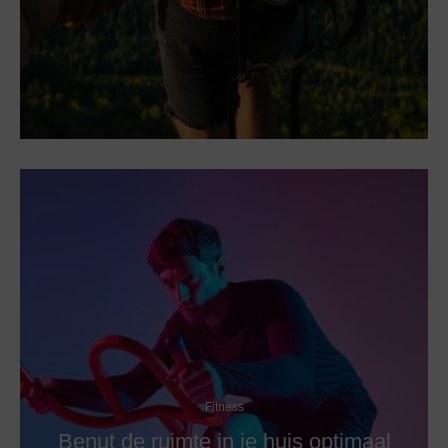
Fitness
Benut de ruimte in je huis optimaal