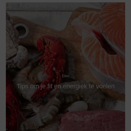
Eten
Tips om je fit en energiek te voelen